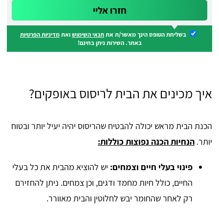
בשליחת הטופס הינך מאשר/ת את
תנאי השימוש
ואת
מדיניות הפרטיות
באתר. השירות ניתן בחינם!
איך מכינים את הבית לריסוס באופקים?
הכנת הבית מראש יכולה להבטיח שהריסוס יהיה יעיל יותר ובטוח
יותר.
הנחיות הכנה נפוצות כוללות:
פינוי בעלי חיים וצמחים:
יש להוציא מהבית את כל בעלי
החיים, כולל חיות מחמד ודגים, וכן צמחים. ניתן להחזירם
רק לאחר שהחומר יבש לחלוטין והבית מאוורר.