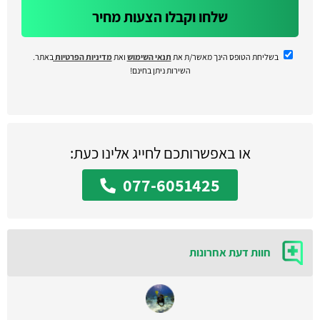
שלחו וקבלו הצעות מחיר
בשליחת הטופס הינך מאשר/ת את
תנאי השימוש
ואת
מדיניות הפרטיות
באתר.
השירות ניתן בחינם!
או באפשרותכם לחייג אלינו כעת:
077-6051425
חוות דעת אחרונות