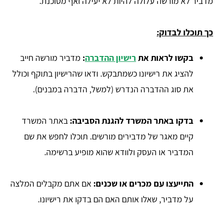
מדביר לא מורשה עלולה להיות לא יעילה ואף מסוכנת.
כך תוכלו לבדוק:
בקשו לראות את
רישיון ההדברה
:
מדביר מורשה חייב
להציג את רישיונו כשמתבקש. ודאו שהרישיון בתוקף וכולל
את סוג ההדברה הנדרש (למשל, הדברה במבנים).
בדקו באתר המשרד להגנת הסביבה:
באתר המשרד
קיים מאגר של מדבירים מורשים. תוכלו לחפש את שם
המדביר או העסק ולוודא שהוא מופיע ברשימה.
התייעצו עם מכרים או שכנים:
אם אתם מקבלים המלצה
על מדביר, שאלו אותם האם הם בדקו את רישיונו.