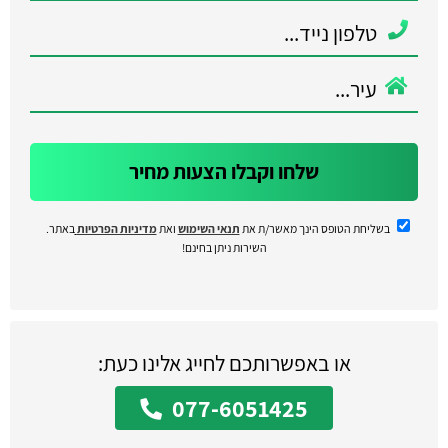
שלחו וקבלו הצעות מחיר
בשליחת הטופס הינך מאשר/ת את
תנאי השימוש
ואת
מדיניות הפרטיות
באתר.
השירות ניתן בחינם!
או באפשרותכם לחייג אלינו כעת:
077-6051425