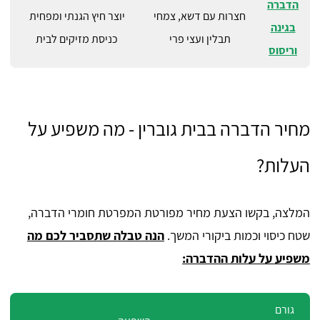
הדברה
חצרות עם דשא, צמחי
יוצר חיץ הגנתי ומפחית
בגינה
תבלין ועצי פרי
כניסת מזיקים לבית
וריסוס
מחיר הדברה בבית גוברין - מה משפיע על
העלות?
המלצה, בקשו הצעת מחיר מפורטת המפרטת חומרי הדברה,
שטח כיסוי וכמות ביקורי המשך.
הנה טבלה שתסביר לכם מה
משפיע על עלות ההדברה:
גורם