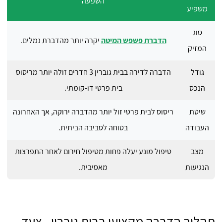
השפעה
משפיע
סוג
הדברת פשפש המיטה
יקרה יותר מהדברת נמלים.
המזיק
גודל
הדברה לדירה בבית גוברין 3 חדרים זולה יותר מריסוס
הנכס
בית פרטי דו-קומתי.
שיטת
ריסוס לבית פרטי זול יותר מהדברה ירוקה, אך האחרונה
העבודה
בטוחה לסביבה הביתית.
מצב
טיפול מונע יעלה פחות מטיפול חירום לאחר התפרצות
הנגיעות
מאסיבית.
תהליך הדברה מקצועי בבית גוברין - צעד