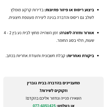
ביצוע ריסוס או פיזור פתיונות
:
בדירות קרקע מומלץ
לשלב גם ריסוס והדברה בגינה ליצירת מעטפת חיצונית.
אוורור וחזרה לשגרה
:
זמן השהייה מחוץ לבית נע בין 2 - 4
שעות, תלוי בסוג החומר.
ביקורת ואחריות
:
קבלת חשבונית ותעודת אחריות בכתב.
מתעניינים בהדברה בבית גוברין
וזקוקים לשירות?
השאירו פנייה ונחזור אליכם בהקדם!
או בטלפון:
077-6051425