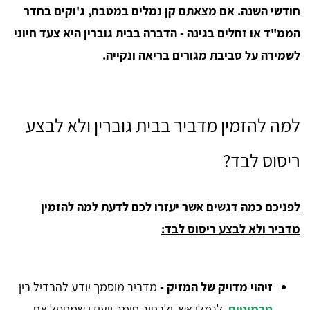
חודשי השנה. אם מצאתם קן נמלים במטבח, ג'וקים בחדר
הממ"ד או זחלים בגינה - הדברה בבית גוברין היא צעד חיוני
לשמירה על סביבת מגורים בריאה ונקייה.
למה להזמין מדביר בבית גוברין ולא לבצע
ריסוס לבד?
לפניכם כמה דגשים אשר יעזרו לכם לדעת למה להזמין
מדביר ולא לבצע ריסוס לבד:
זיהוי מדויק של המזיק -
מדביר מוסמך יודע להבדיל בין
טרמיטים
, לנמלי אש, ולבחור חומר ייעודי שמחסל את