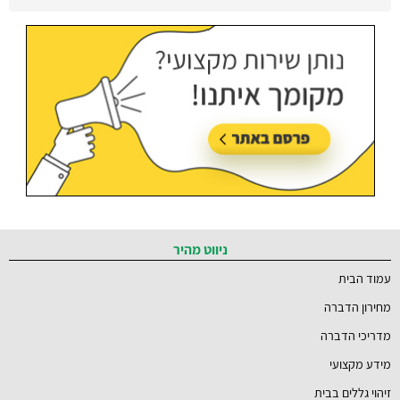
הדברה ברמת השרון:
מצאו מדביר מוסמך ומקצועי
ברמת השרון והסביבה
עודכן בתאריך:
21/07/2026, בשעה 12:58
ניווט מהיר
עמוד הבית
מחירון הדברה
מדריכי הדברה
מידע מקצועי
זיהוי גללים בבית