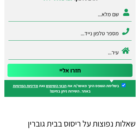
בשליחת הטופס הינך מאשר/ת את
תנאי השימוש
ואת
מדיניות הפרטיות
באתר. השירות ניתן בחינם!
שאלות נפוצות על ריסוס בבית גוברין