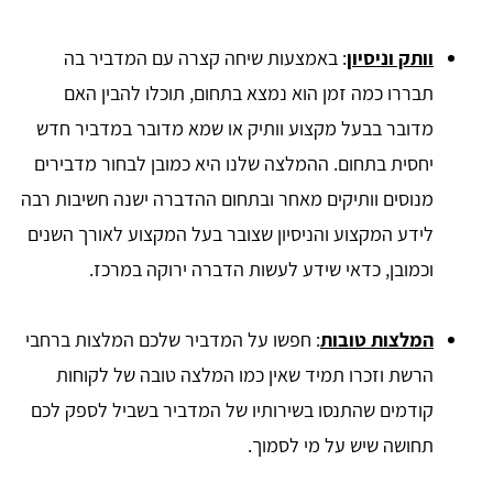
וותק וניסיון
: באמצעות שיחה קצרה עם המדביר בה
תבררו כמה זמן הוא נמצא בתחום, תוכלו להבין האם
מדובר בבעל מקצוע וותיק או שמא מדובר במדביר חדש
יחסית בתחום. ההמלצה שלנו היא כמובן לבחור מדבירים
מנוסים וותיקים מאחר ובתחום ההדברה ישנה חשיבות רבה
לידע המקצוע והניסיון שצובר בעל המקצוע לאורך השנים
וכמובן, כדאי שידע לעשות הדברה ירוקה במרכז.
המלצות טובות
: חפשו על המדביר שלכם המלצות ברחבי
הרשת וזכרו תמיד שאין כמו המלצה טובה של לקוחות
קודמים שהתנסו בשירותיו של המדביר בשביל לספק לכם
תחושה שיש על מי לסמוך.