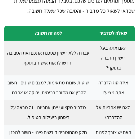
מוסמך ומתאים לצרכים שלכם. בטבלה הבאה תמצאו שאלות
שכדאי לשאול כל מדביר - והסיבה שכל שאלה חשובה.
שאלה למדביר
למה זה חשוב?
האם אתה בעל
עבודה ללא רישיון מסכנת אתכם ואת הסביבה
רישיון הדברה
- דרשו לראות אישור בתוקף.
בתוקף?
איזה סוג הדברה
שיטות שונות מתאימות למצבים שונים - חשוב
אתה מציע?
להבין אם מדובר בכימית, ירוקה או אחרת.
האם יש אחריות על
מדביר מקצועי ייתן אחריות - זה מראה על
ההדברה?
ביטחון ביעילות הטיפול.
האם יש צורך לפנות
חלק מהחומרים דורשים פינוי - חשוב לתכנן