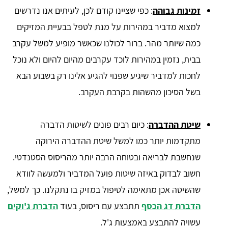
זמינות גבוהה
: כפי שציינו קודם לכן, לעיתים אנו נדרשים
למצוא מדביר במהירות על מנת לטפל בבעיית המזיקים
כמה שיותר מהר. ברור לכולנו שכאשר מופיע למשל עקרב
בבית, נזמין במהירות לוכד עקרבים מהיום להיום ולא נוכל
לחכות למדביר שיגיע שפנוי להגיע אלינו רק בשבוע הבא
בשל הסיכון מהשהות בקרבת העקרב.
שיטת ההדברה
: כיום רבים פונים לשיטות הדברה
מתקדמות יותר כמו למשל שיטת ההדברה הירוקה
שנחשבת לבריאה ובטוחה הרבה יותר מהריסוס הסטנדטי.
חשוב לבדוק באיזה שיטות פועל המדביר ולמעשה לוודא
שהשיטה אכן מתאימה לטיפול במזיק בו נתקלנו. כך למשל,
הדברת דג הכסף
תתבצע עם ריסוס, בעוד
הדברת ג'וקים
עשויה להתבצע באמצעות ג'ל.