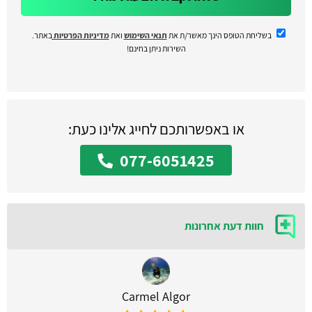
בשליחת הטופס הינך מאשר/ת את
תנאי השימוש
ואת
מדיניות הפרטיות
באתר.
השירות ניתן בחינם!
או באפשרותכם לחייג אלינו כעת:
077-6051425
חוות דעת אחרונות
Carmel Algor