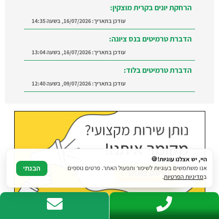
עודכן בתאריך:
16/07/2026, בשעה 13:04
הדברת טרמיטים בלוד:
עודכן בתאריך:
09/07/2026, בשעה 12:40
הדברה ברמת השרון:
מצאו מדביר מוסמך ומקצועי
ברמת השרון והסביבה
עודכן בתאריך:
21/07/2026, בשעה 12:58
היי, יש אצלנו עוגיות!🍪
אנו משתמשים בעוגיות לשיפור ותפעול האתר. פרטים נוספים
הבנתי
ב
מדיניות הפרטיות
.