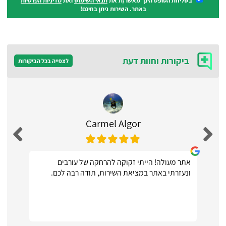
בשליחת הטופס הינך מאשר/ת את
תנאי השימוש
ואת
מדיניות הפרטיות
באתר. השירות ניתן בחינם!
ביקורות וחוות דעת
לצפייה בכל הביקורות
Carmel Algor
אתר מעולה! הייתי זקוקה להרחקה של עורבים
ונעזרתי באתר במציאת השירות, תודה רבה לכם.