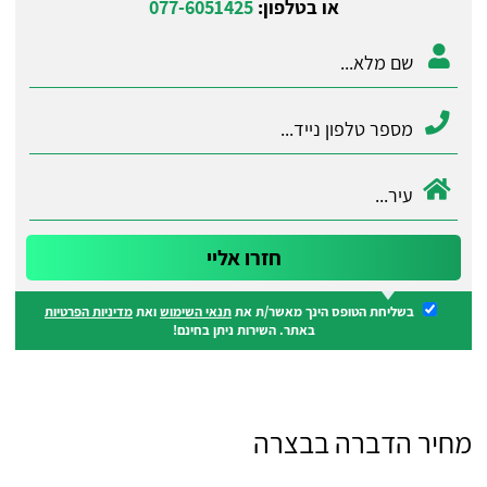
או בטלפון:
077-6051425
בשליחת הטופס הינך מאשר/ת את
תנאי השימוש
ואת
מדיניות הפרטיות
באתר. השירות ניתן בחינם!
מחיר הדברה בבצרה