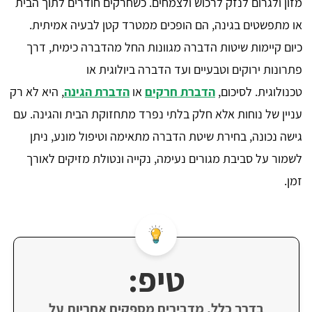
מזון ולגרום לנזק לרכוש ולצמחים. כשחרקים חודרים לתוך הבית
או מתפשטים בגינה, הם הופכים ממטרד קטן לבעיה אמיתית.
כיום קיימות שיטות הדברה מגוונות החל מהדברה כימית, דרך
פתרונות ירוקים וטבעיים ועד הדברה ביולוגית או
טכנולוגית. לסיכום,
הדברת חרקים
או
הדברת הגינה
, היא לא רק
עניין של נוחות אלא חלק בלתי נפרד מתחזוקת הבית והגינה. עם
גישה נכונה, בחירת שיטת הדברה מתאימה וטיפול מונע, ניתן
לשמור על סביבת מגורים נעימה, נקייה ונטולת מזיקים לאורך
זמן.
טיפ:
בדרך כלל, מדבירים מספקים אחריות על