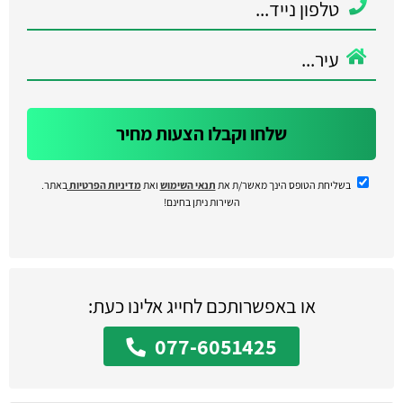
שלחו וקבלו הצעות מחיר
בשליחת הטופס הינך מאשר/ת את
תנאי השימוש
ואת
מדיניות הפרטיות
באתר.
השירות ניתן בחינם!
או באפשרותכם לחייג אלינו כעת:
077-6051425