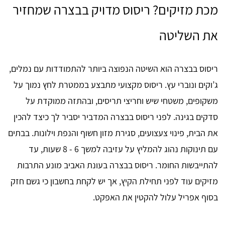
מכת מזיקים? ריסוס מדויק בבצרה שמחזיר
את השליטה
ריסוס בבצרה הוא השיטה הנפוצה ביותר להתמודדות עם נמלים,
ג’וקים ונוברי עץ. ריסוס מקצועי מתבצע בממטרת לחץ נמוך על
משקופים, משטחי שיש וחריצי תריסים, ובהתזה ממוקדת על
סדקים בגינה. לפני ריסוס בבצרה המדביר יסביר לך כיצד להכין
את הבית, פינוי צעצועים, סגירת מזון חשוף והנפת וילונות. בבתים
עם תינוקות נהוג להמליץ על עזיבה למשך 6 - 8 שעות, עד
להתייבשות החומר. ריסוס בבצרה בעונת האביב מונע התרבות
מזיקים עוד לפני תחילת הקיץ, אך יש לקחת בחשבון כי גשם חזק
בסוף אפריל עלול להקטין את האפקט.