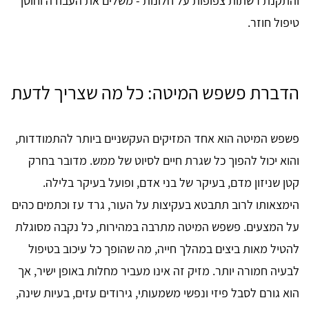
והתקנת רשתות צפופות על חלונות - משלים את העבודה וחוסך
טיפול חוזר.
הדברת פשפש המיטה: כל מה שצריך לדעת
פשפש המיטה הוא אחד המזיקים העקשניים ביותר להתמודדות,
והוא יכול להפוך כל שגרת חיים לסיוט של ממש. מדובר בחרק
קטן שניזון מדם, בעיקר של בני אדם, ופועל בעיקר בלילה.
הימצאותו לרוב תתבטא בעקיצות על העור, גרד עז וכתמים כהים
על המצעים. פשפש המיטה מתרבה במהירות, כל נקבה מסוגלת
להטיל מאות ביצים במהלך חייה, מה שהופך כל עיכוב בטיפול
לבעיה חמורה יותר. מזיק זה אינו מעביר מחלות באופן ישיר, אך
הוא גורם לסבל פיזי ונפשי משמעותי, גירודים עזים, בעיות שינה,