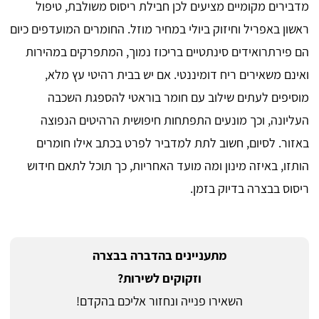
מדבירים מקומיים מציעים לכן חבילת ריסוס משולבת, טיפול
ראשון באפריל וחיזוק ביולי במחיר מוזל. החומרים המועדפים כיום
הם פירתרואידים סינתטיים בריכוז נמוך, המתפרקים במהירות
ואינם משאירים ריח דומיננטי. אם יש בבית רהיטי עץ מלא,
מוסיפים לעתים שילוב עם חומר בוראטי להספגת השכבה
העליונה, וכך מונעים התפתחות חיפושית הרהיטים הנפוצה
באזור. לסיום, חשוב לתת למדביר לפרט בכתב אילו חומרים
הותזו, באיזה מינון ומה מועד האחריות, כך תוכל לתאם חידוש
ריסוס בבצרה בדיוק בזמן.
מתעניינים בהדברה בבצרה
וזקוקים לשירות?
השאירו פנייה ונחזור אליכם בהקדם!