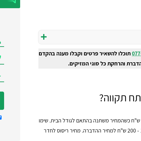
077
תוכלו להשאיר פרטים וקבלו מענה בהקדם
דברת והרחקת כל סוגי המזיקים.
תח תקווה?
חיר ריסוס לבית בפתח תקווה לרוב נע בין 250 - 400 ש"ח כשהמחיר משתנה בהתאם לגודל הבית. שימו
לב שאם תרצו לרסס גם בגינה תצטרכו להוסיף בין 100 - 200 ש"ח למחיר ההדברה. מחיר ריסוס לחדר