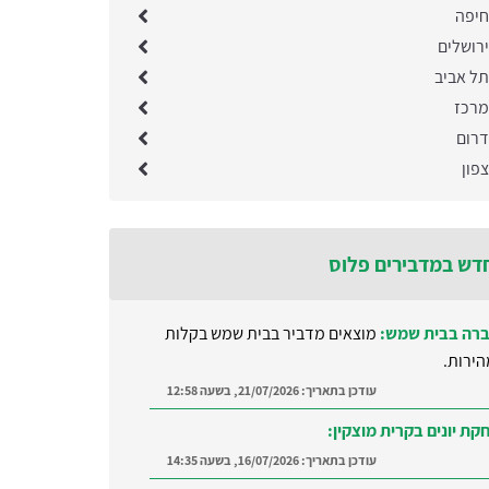
חיפה
רושלים
ל אביב
מרכז
רום
פון
דש במדבירים פלוס
רה בבית שמש:
מוצאים מדביר בבית שמש בקלות
הירות.
עודכן בתאריך:
21/07/2026, בשעה 12:58
קת יונים בקרית מוצקין:
עודכן בתאריך:
16/07/2026, בשעה 14:35