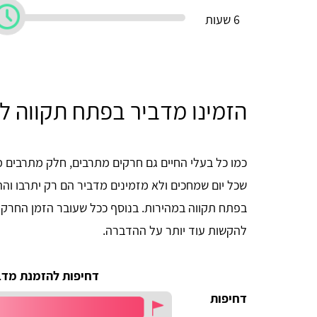
6 שעות
הזמינו מדביר בפתח תקווה ל
כמו כל בעלי החיים גם חרקים מתרבים, חלק מתרבים 
שכל יום שמחכים ולא מזמינים מדביר הם רק יתרבו וה
בפתח תקווה במהירות. בנוסף ככל שעובר הזמן החרקים
להקשות עוד יותר על ההדברה.
דחיפות להזמנת מדב
דחיפות