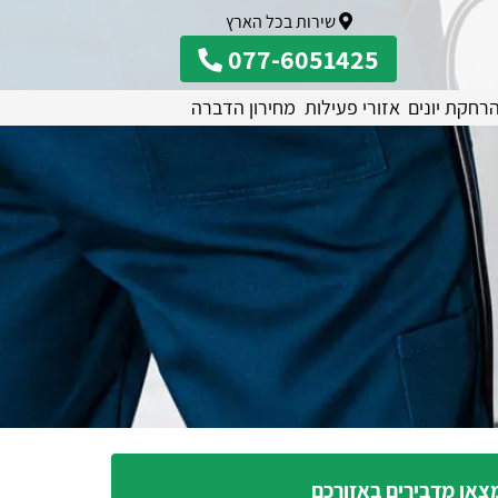
שירות בכל הארץ
077-6051425
רחקת יונים
אזורי פעילות
מחירון הדברה
צאו מדבירים באזורכם