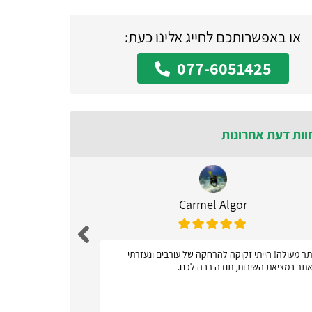
או באפשרותכם לחייג אלינו כעת:
077-6051425
וות דעת אחרונות
Carmel Algor
ר מעולה! הייתי זקוקה להרחקה של עורבים ונעזרתי
אתר ידידות
תר במציאת השירות, תודה רבה לכם.