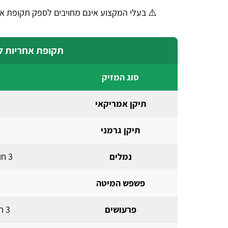
⚠️ בעלי המקצוע אינם מחויבים לספק תקופת אח
תקופת אחריות לפ
סוג המזיק
תיקן אמריקאי
תיקן גרמני
נמלים
3 חודשים (6 אם היה שימוש בפתיון ג'ל)
פשפש המיטה
פרעושים
3 חודשים (6 אם אין לכם חיית מחמד)