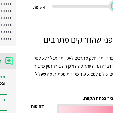
הדברה ב
4 שעות
הדברה בי
הדברה בת
הדברה ב
הדברה בד
פני שהחרקים מתרבים
הדברה בצ
מהר יותר, חלק מתרבים לאט יותר אבל ללא ספק
ח
הדברה תהיה יותר קשה ולכן חשוב להזמין מדביר
 יכולים למצוא עוד מקורות מסתור, מה שעלול
הדב
ובמ
יר בפתח תקווה:
הרח
דחיפות