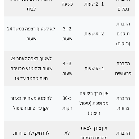
1 - 2 שעות
כשעה
נמלים
לבית
הדברת
2 - 3
לא לשטוף רצפה במשך 24
תיקנים
2 - 4 שעות
שעות
שעות
(ג’וקים)
לשטוף רצפה לאחר 24
הדברת
3 - 4
4 - 6 שעות
שעות ולהימנע מכניסת
פרעושים
שעות
חיות מחמד עד אז
אין צורך ביציאה
הדברת
כ-30
להימנע משהייה באזור
ממושכת (טיפול
צרעות
דקות
הקן עד סיום הטיפול
חיצוני)
אין צורך לצאת
הדברת
לא
להרחיק ילדים וחיות
מהבית (בפיזור