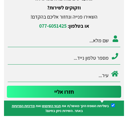
וזקוקים לשירות?
השאירו פנייה ונחזור אליכם בהקדם!
או בטלפון:
077-6051425
בשליחת הטופס הינך מאשר/ת את
תנאי השימוש
ואת
מדיניות הפרטיות
באתר. השירות ניתן בחינם!