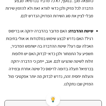
כתוצאה מכך. בנוסף, לא כל מדביר בכרמיאל מבצע
הדברה לכל מזיק ולכן כדאי לוודא זאת ולא להזמין שירות
מבלי לציין את סוג השירות המדויק הנדרש לכם.
שיטת ההדברה:
האם מדובר בהדברה ירוקה או בריסוס
רגיל? האם נדרש לבצע שימוש במלכודות או אולי בתיבות
האכלה עם רעל? שיטת ההדברה בה ישתמש המדביר,
תשפיע על התמחור ולכן כדאי לבדוק האם יש חלופות
זולות לשיטה שהציעו לכם. אגב, ייתכן כי הדברה ירוקה
בכרמיאל תעלה בדומה לריסוס כל שיטה אחרת ובמידה
והעלות יחסית זהה, נדרש לבדוק מה יותר אפקטיבי מול
המזיק שבו נתקלנו.