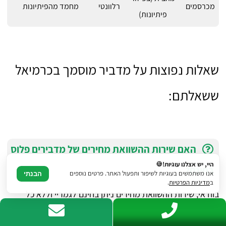
מכרסמים
רלוונטי
מחמד מהפיתיונות
פיתיונות)
שאלות נפוצות על מדביר מוסמך בכרמיאל
ששאלתם:
האם שירות ההשוואת מחירים של מדבירים פלוס
היי, יש אצלנו עוגיות!🍪
בחינם?
אנו משתמשים בעוגיות לשיפור ותפעול האתר. פרטים נוספים
הבנתי
ב
מדיניות הפרטיות
.
בוודאי, שירות ההשוואת מחירים ניתן בחינם לגמריי וללא כל
התחייבות מהצד שלכם לבעלי המקצוע.