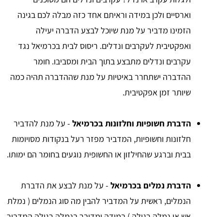
וארסיים ולכן במידה וראיתם אחד כזה מבלה לכם בגינה
הזמינו מדביר על מנת שיוכל לבצע הדברה יעילה
ואפקטיבית לעקרבים ונדלים. ריסוס לבית בכרמיאל נגד
עקרבים ונדלים מתבצע בתוך הבית ומסביבו. חומר
ההדברה ישתחרר באיטיות על מנת שההדברה תהיה כמה
שיותר זמן אפקטיבית.
הדברת חשופיות וחלזונות בכרמיאל
- על מנת להדביר
חלזונות וחשופיות, המדביר מפזר רעל בנקודות מסויומות
בבית וברגע שהחילזון או החשופית נוגעים בחומר הם ימותו.
הדברת נמלים בכרמיאל
- על מנת לבצע את הדברת
הנמלים, ראשית על המדביר להבין מה סוג הנמלים ( נמלת
אש או נמלה רגילה ) במידה ומדובר בנמלה רגילה המדביר