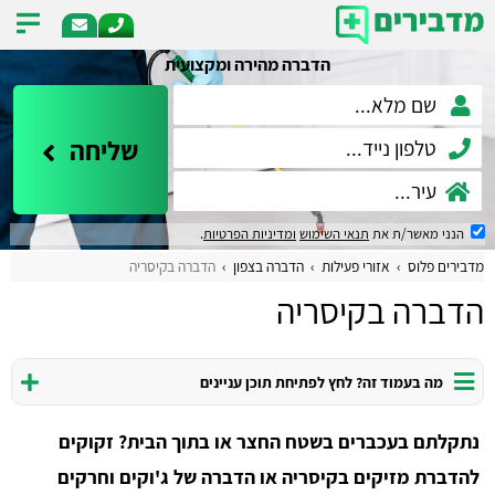
הדברה מהירה ומקצועית
שליחה
הנני מאשר/ת את
תנאי השימוש
ומדיניות הפרטיות
.
מדבירים פלוס
אזורי פעילות
הדברה בצפון
​הדברה בקיסריה
​הדברה בקיסריה
מה בעמוד זה? לחץ לפתיחת תוכן עניינים
נתקלתם בעכברים בשטח החצר או בתוך הבית? זקוקים
להדברת מזיקים בקיסריה או הדברה של ג'וקים וחרקים