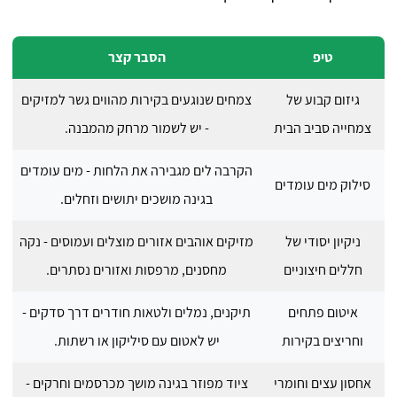
טיפ
הסבר קצר
גיזום קבוע של
צמחים שנוגעים בקירות מהווים גשר למזיקים
צמחייה סביב הבית
- יש לשמור מרחק מהמבנה.
הקרבה לים מגבירה את הלחות - מים עומדים
סילוק מים עומדים
בגינה מושכים יתושים וזחלים.
ניקיון יסודי של
מזיקים אוהבים אזורים מוצלים ועמוסים - נקה
חללים חיצוניים
מחסנים, מרפסות ואזורים נסתרים.
איטום פתחים
תיקנים, נמלים ולטאות חודרים דרך סדקים -
וחריצים בקירות
יש לאטום עם סיליקון או רשתות.
אחסון עצים וחומרי
ציוד מפוזר בגינה מושך מכרסמים וחרקים -