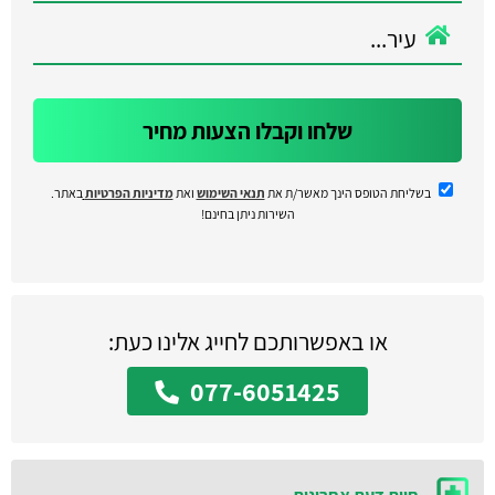
שלחו וקבלו הצעות מחיר
בשליחת הטופס הינך מאשר/ת את
תנאי השימוש
ואת
מדיניות הפרטיות
באתר.
השירות ניתן בחינם!
או באפשרותכם לחייג אלינו כעת:
077-6051425