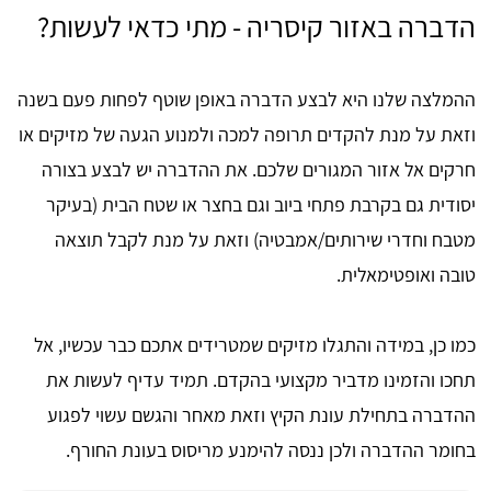
הדברה באזור קיסריה - מתי כדאי לעשות?
ההמלצה שלנו היא לבצע הדברה באופן שוטף לפחות פעם בשנה
וזאת על מנת להקדים תרופה למכה ולמנוע הגעה של מזיקים או
חרקים אל אזור המגורים שלכם. את ההדברה יש לבצע בצורה
יסודית גם בקרבת פתחי ביוב וגם בחצר או שטח הבית (בעיקר
מטבח וחדרי שירותים/אמבטיה) וזאת על מנת לקבל תוצאה
טובה ואופטימאלית.
כמו כן, במידה והתגלו מזיקים שמטרידים אתכם כבר עכשיו, אל
תחכו והזמינו מדביר מקצועי בהקדם. תמיד עדיף לעשות את
ההדברה בתחילת עונת הקיץ וזאת מאחר והגשם עשוי לפגוע
בחומר ההדברה ולכן ננסה להימנע מריסוס בעונת החורף.