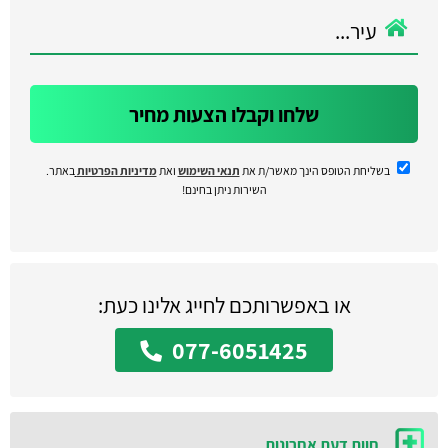
שלחו וקבלו הצעות מחיר
בשליחת הטופס הינך מאשר/ת את
תנאי השימוש
ואת
מדיניות הפרטיות
באתר.
השירות ניתן בחינם!
או באפשרותכם לחייג אלינו כעת:
077-6051425
חוות דעת אחרונות