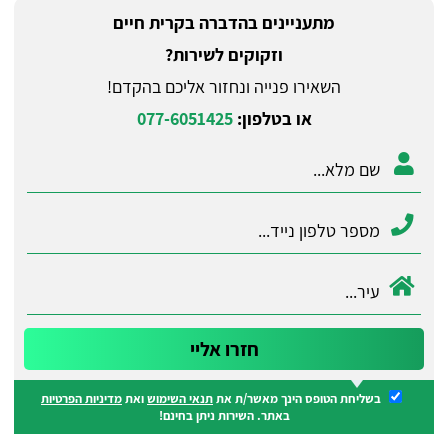
מתעניינים בהדברה בקרית חיים
וזקוקים לשירות?
השאירו פנייה ונחזור אליכם בהקדם!
או בטלפון:
077-6051425
בשליחת הטופס הינך מאשר/ת את
תנאי השימוש
ואת
מדיניות הפרטיות
באתר. השירות ניתן בחינם!