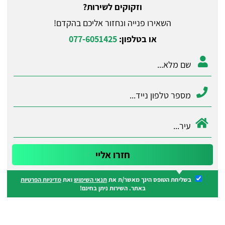
וזקוקים לשירות?
השאירו פנייה ונחזור אליכם בהקדם!
או בטלפון:
077-6051425
בשליחת הטופס הינך מאשר/ת את
תנאי השימוש
ואת
מדיניות הפרטיות
באתר. השירות ניתן בחינם!