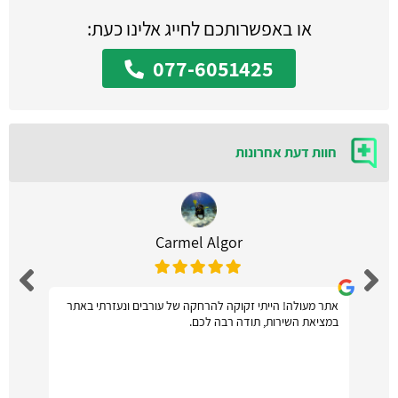
או באפשרותכם לחייג אלינו כעת:
077-6051425
חוות דעת אחרונות
Carmel Algor
אתר מעולה! הייתי זקוקה להרחקה של עורבים ונעזרתי באתר
במציאת השירות, תודה רבה לכם.