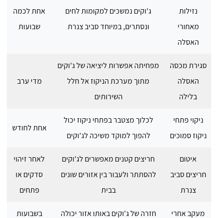
נזילות
ג'וקים נמשכים למקומות לחים
אחת לכמה
מאחורי
ונסתרים, במיוחד סביב צנרת
שבועות
האסלה
סגירת מכסה
מפחיתה אפשרות ליציאה של ג'וקים
האסלה
מתוך מערכת הניקוז אל חלל
מדי ערב
בלילה
השירותים
ניקוי פתחי
לכלוך מצטבר בפתחי ניקוז יכול
אחת לחודש
ניקוז סמוכים
להפוך למוקד משיכה לג'וקים
איטום
חריצים קטנים מאפשרים לג'וקים
לאחר זיהוי
חריצים סביב
להסתתר ולעבור בין אזורים שונים
סדקים או
צנרת
בבית
פתחים
מעקב אחרי
חזרה של ג'וקים באותו אזור יכולה
בשבועות