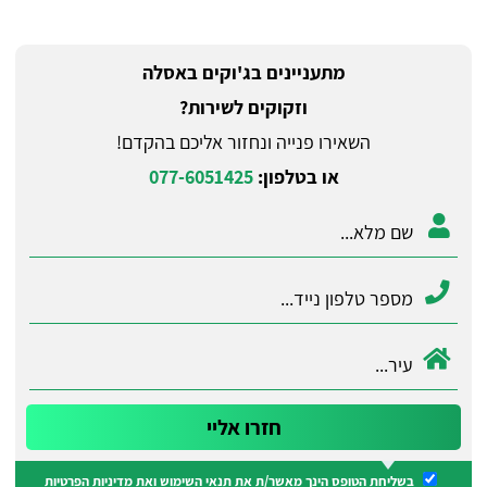
מתעניינים בג'וקים באסלה
וזקוקים לשירות?
השאירו פנייה ונחזור אליכם בהקדם!
או בטלפון:
077-6051425
בשליחת הטופס הינך מאשר/ת את
תנאי השימוש
ואת
מדיניות הפרטיות