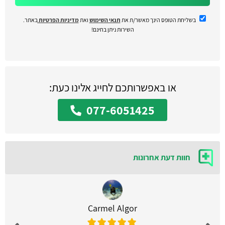
בשליחת הטופס הינך מאשר/ת את
תנאי השימוש
ואת
מדיניות הפרטיות
באתר.
השירות ניתן בחינם!
או באפשרותכם לחייג אלינו כעת:
077-6051425
חוות דעת אחרונות
Carmel Algor