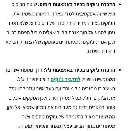
הדברת ג'וקים בכיור באמצעות ריסוס:
שיטת הריסוס
היא שיטה אפקטיבית למדי מאחר והריסוס משמיד את
הג'וקים בצורה מהירה. החיסרון של ריסוס הוא שלא תמיד
ניתן להגיע אל תוך צנרת הביוב שאליה מוביל הפתח בכיור
ולכן אם יש ג'וקים שמסתתרים בעומקה של הצנרת, הם לא
בהכרח יושמדו.
הדברת ג'וקים בכיור באמצעות ג'ל:
דרך נוספת אשר בה
משתמשים בשביל
להדביר ג'וקים
היא פיתיונות ג'ל.
בשיטה זו מפזרים ג'ל מיוחד עם רעל אשר עוזר להשמיד
את הג'וקים. הג'ל מכיל עמילן תירס ולכן המקקים אוכלים
אותו ובמקרים רבים גם מעבירים את המזון שמצאו אל הקן,
מה שעוזר מאוד בהשמדה של ג'וקים נוספים אשר
מסתתרים בתוך הביוב עצמו מאחר והפיתיון מושהה.