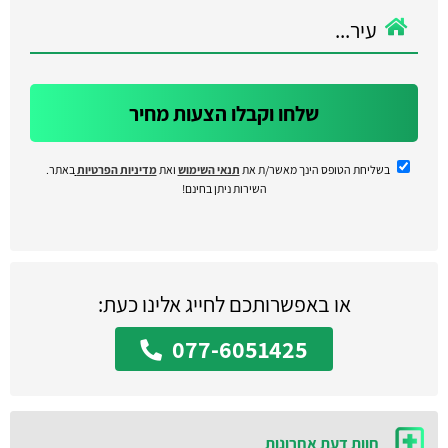
שלחו וקבלו הצעות מחיר
בשליחת הטופס הינך מאשר/ת את
תנאי השימוש
ואת
מדיניות הפרטיות
באתר.
השירות ניתן בחינם!
או באפשרותכם לחייג אלינו כעת:
077-6051425
חוות דעת אחרונות