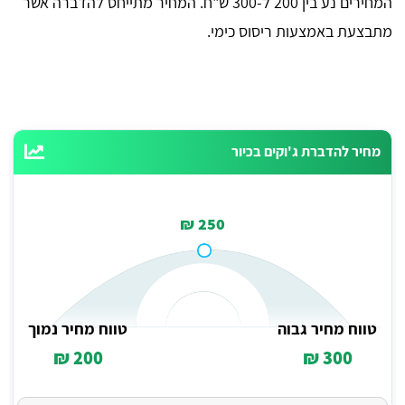
המחירים נע בין 200 ל-300 ש"ח. המחיר מתייחס להדברה אשר
מתבצעת באמצעות ריסוס כימי.
מחיר להדברת ג'וקים בכיור
250 ₪
טווח מחיר גבוה
טווח מחיר נמוך
200 ₪
300 ₪