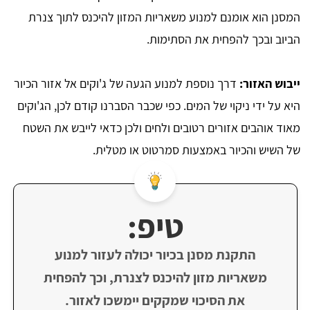
המסנן הוא אומנם למנוע משאריות המזון להיכנס לתוך צנרת
הביוב ובכך להפחית את הסתימות.
ייבוש האזור:
דרך נוספת למנוע הגעה של ג'וקים אל אזור הכיור
היא על ידי ניקוי של המים. כפי שכבר הסברנו קודם לכן, הג'וקים
מאוד אוהבים אזורים רטובים ולחים ולכן כדאי לייבש את השטח
של השיש והכיור באמצעות סמרטוט או מטלית.
טיפ:
התקנת מסנן בכיור יכולה לעזור למנוע
משאריות מזון להיכנס לצנרת, וכך להפחית
את הסיכוי שמקקים יימשכו לאזור.