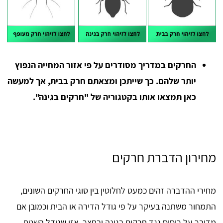
החרקים במדריך מסודרים על פי אזור המחייה הנפוץ
יותר שלהם. כך שייתכן ומצאתם חרק בבית, אך למעשה
כאן תמצאו אותו בקטגוריה של "חרקים בגינה".
מחירון הדברת חרקים
מחירי ההדברה זהים כמעט לחלוטין בין סוגי החרקים השונים,
התמחור משתנה בעיקר על פי גודל הדירה או הבית וכמובן אם
מדובר על ריסוס נגד חרקים בגינה ובחצר, אזי שגודל השטח