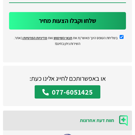
שלחו וקבלו הצעות מחיר
בשליחת הטופס הינך מאשר/ת את
תנאי השימוש
ואת
מדיניות הפרטיות
באתר.
השירות ניתן בחינם!
או באפשרותכם לחייג אלינו כעת:
077-6051425
חוות דעת אחרונות