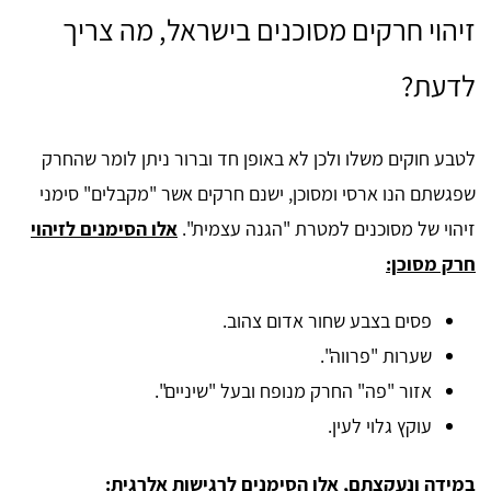
זיהוי חרקים מסוכנים בישראל, מה צריך
לדעת?
לטבע חוקים משלו ולכן לא באופן חד וברור ניתן לומר שהחרק
שפגשתם הנו ארסי ומסוכן, ישנם חרקים אשר "מקבלים" סימני
זיהוי של מסוכנים למטרת "הגנה עצמית".
אלו הסימנים לזיהוי
חרק מסוכן:
פסים בצבע שחור אדום צהוב.
שערות "פרווה".
אזור "פה" החרק מנופח ובעל "שיניים".
עוקץ גלוי לעין.
במידה ונעקצתם, אלו הסימנים לרגישות אלרגית: