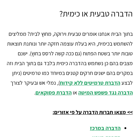
הדברה טבעית או כימית?
בתוך הבית אנחנו אומרים טבעית וירוקה, מחוץ לבית? ממליצים
להשתמש בכימית, היא בעלת עוצמה חזקה יותר ונותנת תוצאות
טובות יותר בשטח הפתוח (גם ככה קשה לרסס בחוץ). ישנם
מצבים בהם כן נשתמש בהדברה כימית בלבד גם בתוך הבית וזה
במקרים בהם ישנים חרקים קטנים במיוחד כמו טרמיטים (ניתן
לבצע
הדברת טרמיטים ללא קידוח
), נמלי אש ובעיקר לצורך
הדברה נגד פשפש המיטה
או
הדברת פסוקאים
.
>> מצאו חברות הדברה על פי אזורים:
הדברה במרכז