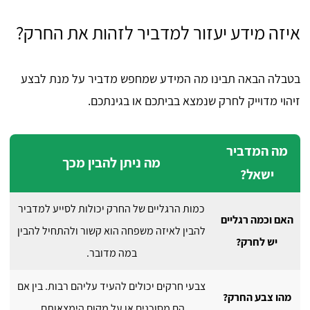
איזה מידע יעזור למדביר לזהות את החרק?
בטבלה הבאה תבינו מה המידע שמחפש מדביר על מנת לבצע
זיהוי מדוייק לחרק שנמצא בביתכם או בגינתכם.
מה המדביר
מה ניתן להבין מכך
ישאל?
כמות הרגליים של החרק יכולות לסייע למדביר
האם וכמה רגליים
להבין לאיזה משפחה הוא קשור ולהתחיל להבין
יש לחרק?
במה מדובר.
צבעי חרקים יכולים להעיד עליהם רבות. בין אם
מהו צבע החרק?
הם מסוכנים או על מקום הימצאותם.