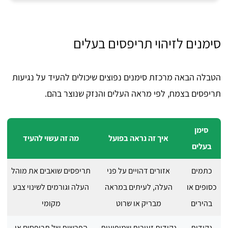
סימנים לזיהוי תריפסים בעלים
הטבלה הבאה מרכזת סימנים נפוצים שיכולים להעיד על נגיעות
תריפסים בצמח, לפי מראה העלים והנזק שנוצר בהם.
סימן
איך זה נראה בפועל
מה זה עשוי להעיד
בעלים
כתמים
אזורים דהויים על פני
תריפסים שואבים את מוהל
כסופים או
העלה, לעיתים במראה
העלה וגורמים לשינוי צבע
בהירים
מבריק או שרוט
מקומי
נקודות
נקודות זעירות שמופיעות
הפרשות של תריפסים או