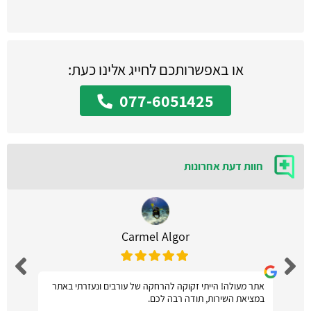
או באפשרותכם לחייג אלינו כעת:
077-6051425
חוות דעת אחרונות
Carmel Algor
אתר מעולה! הייתי זקוקה להרחקה של עורבים ונעזרתי באתר
במציאת השירות, תודה רבה לכם.