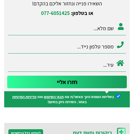
השאירו פנייה ונחזור אליכם בהקדם!
או בטלפון:
077-6051425
בשליחת הטופס הינך מאשר/ת את
תנאי השימוש
ואת
מדיניות הפרטיות
באתר. השירות ניתן בחינם!
ביקורות וחוות דעת
לצפייה בכל הביקורות