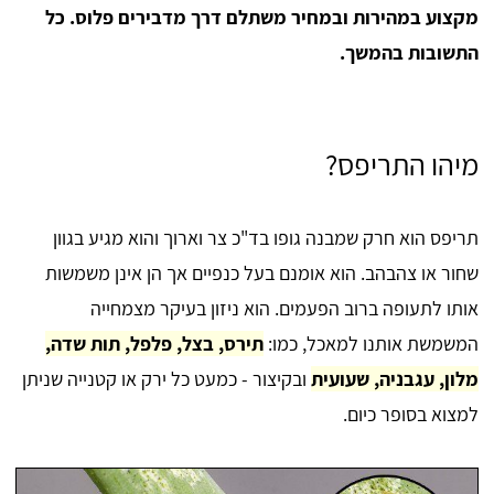
מקצוע במהירות ובמחיר משתלם דרך מדבירים פלוס. כל
התשובות בהמשך.
מיהו התריפס?
תריפס הוא חרק שמבנה גופו בד"כ צר וארוך והוא מגיע בגוון
שחור או צהבהב. הוא אומנם בעל כנפיים אך הן אינן משמשות
אותו לתעופה ברוב הפעמים. הוא ניזון בעיקר מצמחייה
המשמשת אותנו למאכל, כמו:
תירס, בצל, פלפל, תות שדה,
מלון, עגבניה, שעועית
ובקיצור - כמעט כל ירק או קטנייה שניתן
למצוא בסופר כיום.