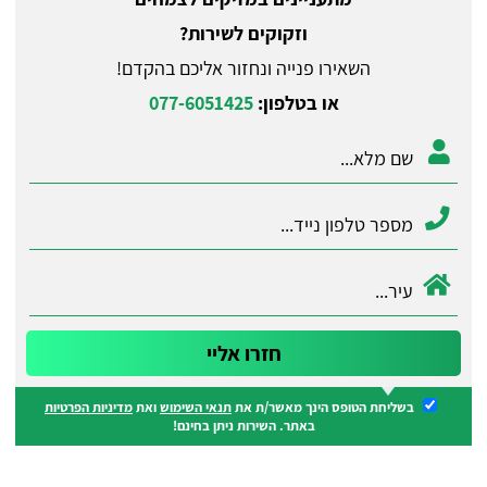
וזקוקים לשירות?
השאירו פנייה ונחזור אליכם בהקדם!
או בטלפון:
077-6051425
בשליחת הטופס הינך מאשר/ת את
תנאי השימוש
ואת
מדיניות הפרטיות
באתר. השירות ניתן בחינם!