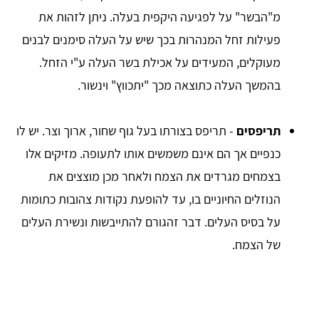
מ"הבשר" על לפגיעה היקפית בעלה. ניתן לזהות את
פעילות זחל המנהרות בכך שיש על העלה סימנים לבנים
מעוקלים, המעידים על אכילת בשר העלה ע"י הזחל.
בהמשך העלה כתוצאה מכך "יתכווץ" וינשור.
תריפסים
- תריפס בצורתו בעל גוף שחור, ארוך וצר. יש לו
כנפיים אך הם אינם משמשים אותו לתעופה. מזיקים אלו
בצמחים מגרדים את הצמח ולאחר מכן מוצצים את
הנוזלים החיוניים בו, עד להופעת נקודות צהובות כתומות
על בסיס העלים. דבר זהגורם להתייבשות ונשירת העלים
של הצמח.