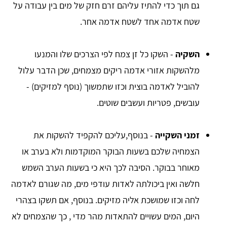
גם תוך כדי להתיז עליהם זרם חזק של מים בין עבודה על
שטח אדמה אחד לשטח אדמה אחר.
השקיה
- השקו כל זן צמח לפי הצרכים שלו והמנעו
מלהשקות אזורי אדמה ריקים מצמחים, שכן הדבר עלול
להוביל לאדמה בוצית וכזו שתמשוך (נוסף למזיקים) -
עובשים, פטריות ועשבים שוטים.
זמני השקייה
- בנוסף,עליכם להקפיד להשקות את
הצמחיה שלכם בשעות הבוקר המוקדמות ולא בערב או
מאוחר בבוקר. הסיבה לכך היא כי בשעות הערב השמש
חלשה ואין ביכולתה לאדות עודפי מים, מה שגורם לאדמה
לחה וכזו שמושכת אליה מזיקים. בנוסף, אם תשקו בצהרי
היום, המים עשויים להתאדות מהר מדי , כך שהצמחים לא