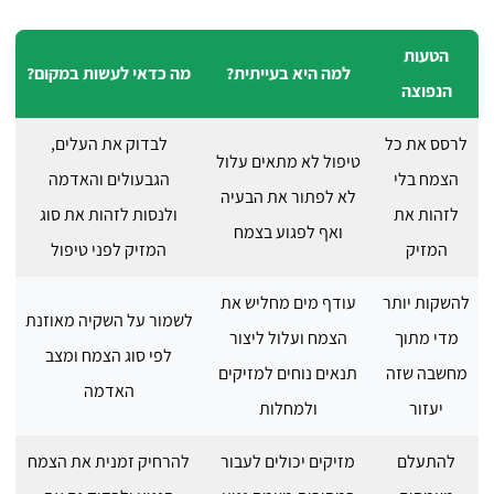
הטעות
למה היא בעייתית?
מה כדאי לעשות במקום?
הנפוצה
לרסס את כל
לבדוק את העלים,
טיפול לא מתאים עלול
הצמח בלי
הגבעולים והאדמה
לא לפתור את הבעיה
לזהות את
ולנסות לזהות את סוג
ואף לפגוע בצמח
המזיק
המזיק לפני טיפול
להשקות יותר
עודף מים מחליש את
לשמור על השקיה מאוזנת
מדי מתוך
הצמח ועלול ליצור
לפי סוג הצמח ומצב
מחשבה שזה
תנאים נוחים למזיקים
האדמה
יעזור
ולמחלות
להתעלם
מזיקים יכולים לעבור
להרחיק זמנית את הצמח