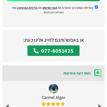
בשליחת הטופס הינך מאשר/ת את
תנאי השימוש
ואת
מדיניות הפרטיות
באתר.
השירות ניתן בחינם!
או באפשרותכם לחייג אלינו כעת:
077-6051425
חוות דעת אחרונות
Carmel Algor