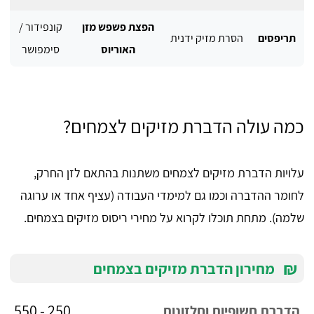
הפצת פשפש מזן
קונפידור /
תריפסים
הסרת מזיק ידנית
האוריוס
סימפושר
כמה עולה הדברת מזיקים לצמחים?
עלויות הדברת מזיקים לצמחים משתנות בהתאם לזן החרק,
לחומר ההדברה וכמו גם למימדי העבודה (עציף אחד או ערוגה
שלמה). מתחת תוכלו לקרוא על מחירי ריסוס מזיקים בצמחים.
₪
מחירון הדברת מזיקים בצמחים
250 - 550
הדברת חשופיות וחלזונות