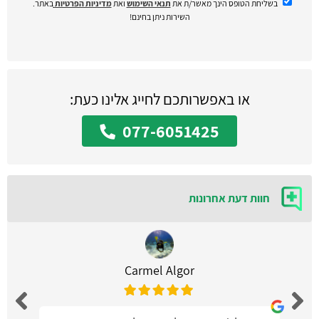
בשליחת הטופס הינך מאשר/ת את
תנאי השימוש
ואת
מדיניות הפרטיות
באתר.
השירות ניתן בחינם!
או באפשרותכם לחייג אלינו כעת:
077-6051425
חוות דעת אחרונות
Carmel Algor