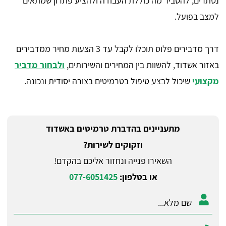
נסתרים, להסביר מה כוללת העבודה ולהציע פתרון שמתאים
למצב בפועל.
דרך מדבירים פלוס תוכלו לקבל עד 3 הצעות מחיר ממדבירים
באזור אשדוד, להשוות בין המחירים והשירותים,
ולבחור מדביר
מקצועי
שיכול לבצע טיפול בטרמיטים בצורה יסודית ונכונה.
מתעניינים בהדברת טרמיטים באשדוד
וזקוקים לשירות?
השאירו פנייה ונחזור אליכם בהקדם!
או בטלפון:
077-6051425