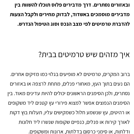
ובאזורים נסתרים. דרך מדבירים פלוס תוכלו להשוות בין
מדבירים מוסמכים באשדוד, לבדוק מחירים ולקבל הצעות
להדברת טרמיטים לפי מצב הנכס וסוג הטיפול הנדרש.
איך מזהים שיש טרמיטים בבית?
ברוב המקרים, טרמיטים לא מופיעים בגלוי כמו מזיקים אחרים.
הם נעים בתוך העץ, מאחורי פנלים, מתחת לרצפה או באזורים
נסתרים, ולכן הסימנים הראשונים יכולים להיות עדינים מאוד. בין
הסימנים הנפוצים אפשר למצוא פירורי עץ קטנים ליד משקופים
או רהיטים, עץ שנשמע חלול כשמקישים עליו, תעלות בוץ דקות
לאורך קירות או פנלים, כנפיים שקופות שנשרו ליד חלונות
ודלתות, או סימני כרסום בדלתות, ארונות ומשקופים.