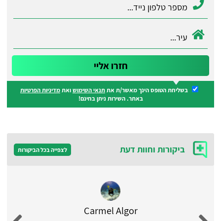
בשליחת הטופס הינך מאשר/ת את
תנאי השימוש
ואת
מדיניות הפרטיות
באתר. השירות ניתן בחינם!
ביקורות וחוות דעת
לצפייה בכל הביקורות
Carmel Algor