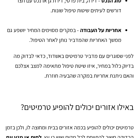
סוג הנכס
- דירה, בית פרטי, דירת גן או נכס עם חצר
דורשים לעיתים שיטות טיפול שונות.
אחריות על העבודה
- במקרים מסוימים המחיר יושפע גם
ממשך האחריות שהמדביר נותן לאחר הטיפול.
לפני שסוגרים עם מדביר טרמיטים באשדוד, כדאי לבדוק מה
בדיוק כלול במחיר, איזו שיטת טיפול מתאימה למצב אצלכם
והאם ניתנת אחריות במקרה שהבעיה חוזרת.
באילו אזורים יכולים להופיע טרמיטים?
טרמיטים יכולים להופיע בכמה אזורים בבית ומחוצה לו, ולכן בזמן
הבדיקה חשוב להתייחס לכל מקום שיש בו עץ,
לחות או מגע עם