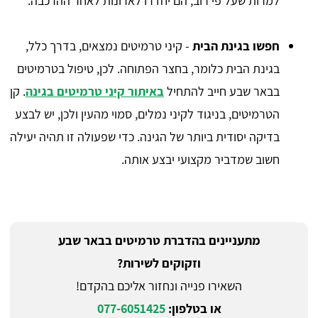
למרות שעל פי רוב, הם יחדרו לארונות לאחר ההרכבה.
חפשו בגינת הבית
- קיני טרמיטים נמצאים, בדרך כלל,
בגינת הבית כלומר, בחצר הפתוחה. לכן, טיפול בטרמיטים
בבאר שבע חייב להתחיל
באיתור קיני טרמיטים בגינה
. קן
הטרמיטים, בניגוד לקיני נמלים, סמוי מהעין ולכן, יש לבצע
בדיקה יסודית ביותר של הגינה. כדי שפעולה זו תהיה יעילה
חשוב שמדביר מקצועי יבצע אותה.
מתעניינים בהדברת טרמיטים בבאר שבע
וזקוקים לשירות?
השאירו פנייה ונחזור אליכם בהקדם!
או בטלפון:
077-6051425