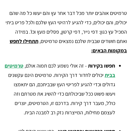
טרמיטים אוהבים יותר מכל דבר אחר עץ והם יעשו כל מה שהם
יכולים, והם יכולים, כדי להגיע לרהיטי העץ שלכם ולכל פריט ביתי
המכיל עץ כגון: דפי נייר, דפי קרטון, פסלים מעץ וכו'. במידה
ואתם חושדים שבבית שלכם נמצאים טרמיטים,
תתחילו לחפש
במקומות הבאים:
חפשו בקירות
- זה אולי נשמע לכם תמוה אולם,
טרמיטים
בבית
יכולים לחדור דרך הקירות. טרמיטים הינם עקשנים
גדולים וכדי להגיע לפריטי העץ שבביתכם, הם יתאמצו
ויעשו פשוט ככל שביכולתם כדי להשיג את מטרתם וזה
כולל, מעבר דרך קירות. בדרכם זו, הטרמיטים, יוצרים
לעצמם מחילות, המייצרות נזק רב למבנה הבית.