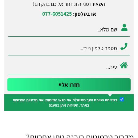
השאירו פנייה ונחזור אליכם בהקדם!
או בטלפון:
077-6051425
בשליחת הטופס הינך מאשר/ת את
תנאי השימוש
ואת
מדיניות הפרטיות
באתר. השירות ניתן בחינם!
מדביר טרמיטים ביבנה נותן אחריות?