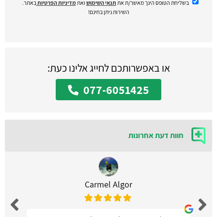
בשליחת הטופס הינך מאשר/ת את
תנאי השימוש
ואת
מדיניות הפרטיות
באתר.
השירות ניתן בחינם!
או באפשרותכם לחייג אלינו כעת:
077-6051425
חוות דעת אחרונות
Carmel Algor