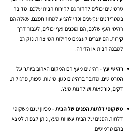
טרמיטים יכולים לחדור גם לקירות הבית שלכם. מדובר
במטרידנים עקשנים וכדי להגיע למחוז חפצם, שאלה הם
רהיטי העץ שלכם, הם מוכנים ואף יכולים, לעבור דרך
קירות. הם יוצרים לעצמם מחילות המייצרות נזק רב
למבנה הבית או הדירה.
רהיטי עץ
- רהיטים מעץ הם המקום האהוב ביותר על
הטרמיטים. מדובר ברהיטים כגון: מיטות, ספות, פרגולות,
דקים, כורסאות ושולחנות מעץ.
משקופי דלתות הפנים של הבית
- מכיוון שגם משקופי
דלתות הפנים של הבית עשויות מעץ, ניתן לצפות למצא
בהם טרמיטים.