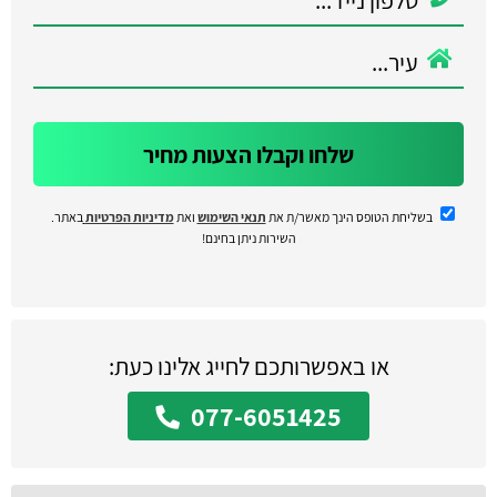
שלחו וקבלו הצעות מחיר
בשליחת הטופס הינך מאשר/ת את
תנאי השימוש
ואת
מדיניות הפרטיות
באתר.
השירות ניתן בחינם!
או באפשרותכם לחייג אלינו כעת:
077-6051425