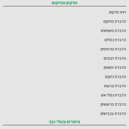
חרקים ומזיקים
זיהוי חרקים
הדברת מזיקים
הדברת פשפשים
הדברת נמלים
הדברת טרמיטים
הדברת זבובים
הדברת יתושים
הדברת ג'וקים
הדברת צרעות
הדברת נמלי אש
הדברת פרעושים
הדברת עכבישים
ציפורים ובעלי כנף