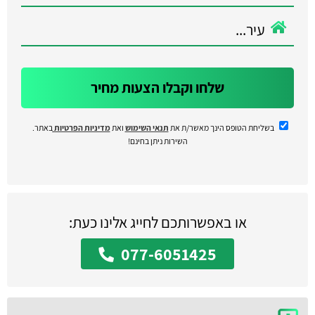
שלחו וקבלו הצעות מחיר
בשליחת הטופס הינך מאשר/ת את
תנאי השימוש
ואת
מדיניות הפרטיות
באתר.
השירות ניתן בחינם!
או באפשרותכם לחייג אלינו כעת:
077-6051425