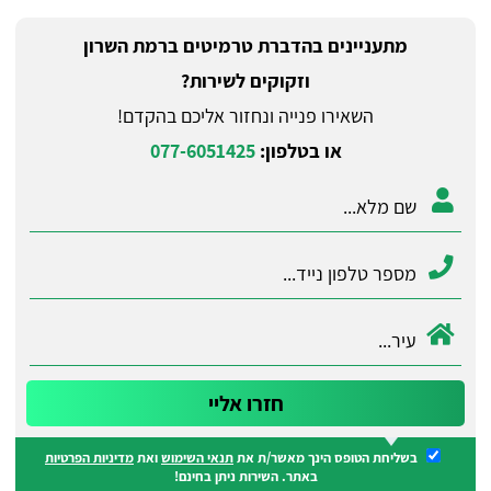
מתעניינים בהדברת טרמיטים ברמת השרון
וזקוקים לשירות?
השאירו פנייה ונחזור אליכם בהקדם!
או בטלפון:
077-6051425
בשליחת הטופס הינך מאשר/ת את
תנאי השימוש
ואת
מדיניות הפרטיות
באתר. השירות ניתן בחינם!