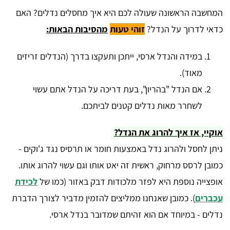
המחשבה הראשונה שעולה לכם היא איך מחסלים נדלים? האם
כדאי לדרוך על הנדל?
זוהי טעות
מהסיבות הבאות:
במידה והנדל ארסי, ייתכן ותעקצו בדרך (הנדלים זריזים
מאוד).
אם הנדל "בהריון", בעת דריכה על הנדל אתם עשוי
לשחרר מאות נדלים קטנים לביתכם.
אוקיי, אז איך להרוג את הנדל?
ניתן לחסל ולהרוג נדל באמצעות חומר או תרסיס נגד ג'וקים -
כמובן לרסס מרחוק, ראשית זה יאט אותו וגם עשוי להרוג אותו.
אופצייה נוספת היא לפזר מלכודות דבק באזור (כמו של
לכידת
עכברים
). כמובן שאנחנו ממליצים להזמין מדביר לצורך הדברת
נדלים - במיוחד אם הוא זהיתם שמדובר בנדל ארסי.