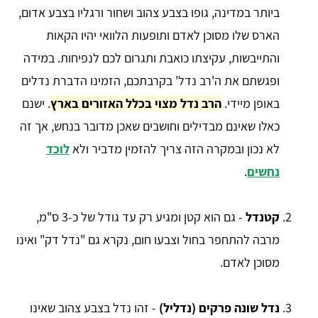
ביותר במדינה, גופו בצבע צהוב ושחור ורגליו בצבע אדום,
הארס שלו מסוכן לאדם ותופעות הלוואי יהיו הקאות
והתייבשות, עקיצתו כואבת ותגרום לכם לנפיחות. במידה
ופגשתם את ה'רב נדל' בקרבתכם, הזמינו הדברת נדלים
באופן מיידי.
הרב נדל מצוי בכלל האזורים בארץ
. ישנם
כאלו שאינם מבדילים וחושבים שאכן מדובר בנחש, אך זה
לא נכון ובמקרה הזה צריך להזמין מדביר ולא
לוכד
נחשים
.
קטנדל
- גם הוא קטן ומגיע רק עד גודל של כ-3 ס"מ,
מרבה להתחפר בחול וצבעו חום, נקרא גם "נדל דק" ואינו
מסוכן לאדם.
נדל שונה פרקים (נדליל)
- זהו נדל בצבע צהוב שאינו