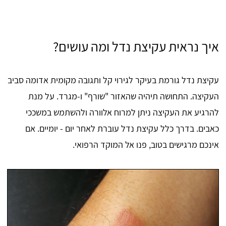
איך נראית עקיצת נדל ומה עושים?
עקיצת נדל גורמת בעיקר לגירוי קל ותגובה מקומית אדומה סביב
העקיצה. התחושה תיהיה שהאזור "שורף" ו-מגרד. על מנת
להרגיע את העקיצה ניתן למרוח אלוורה ולהשתמש במשככי
כאבים. בדרך כלל עקיצת נדל עוברת לאחר יום - יומיים. אם
אינכם מרגישים בטוב, פנו אל המוקד הרפואי.