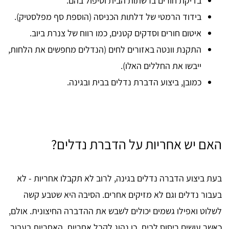
בדיקת חורים ברשתות הבית וטיפול בהם.
בידוד הרמטי של דלתות הכניסה (הוספת סף מפלסטיק).
איטום חורים וסדקים קטנים, כמו רווח של צנרת ביוב.
התקנת וונטה באזורים לחים (הנדלים מחפשים את הלחות,
ייבשו את החללים האלו).
כמובן, ביצוע הדברת נדלים בבית ובגינה.
האם יש אחריות על הדברת נדלים?
בעת ביצוע הדברה נדלים בגינה, לרוב לא תקבלו אחריות - לא
בעבור נדלים וגם לא מזיקים אחרים. הסיבה היא שטבע קשה
לשלוט ואפילו גשמים יכולים לשבש את ההדברה החיצונית. אולם,
כאשר עושים ריסוס לבית, כן נהוג לקבל אחריות. האחריות בעבור