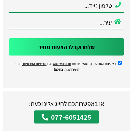
שלחו וקבלו הצעות מחיר
בשליחת הטופס הינך מאשר/ת את
תנאי השימוש
ואת
מדיניות הפרטיות
באתר.
השירות ניתן בחינם!
או באפשרותכם לחייג אלינו כעת:
077-6051425