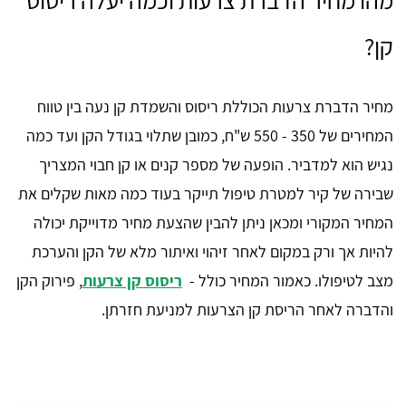
מהו מחיר הדברת צרעות וכמה יעלה ריסוס
קן?
מחיר הדברת צרעות הכוללת ריסוס והשמדת קן נעה בין טווח
המחירים של 350 - 550 ש"ח, כמובן שתלוי בגודל הקן ועד כמה
נגיש הוא למדביר. הופעה של מספר קנים או קן חבוי המצריך
שבירה של קיר למטרת טיפול תייקר בעוד כמה מאות שקלים את
המחיר המקורי ומכאן ניתן להבין שהצעת מחיר מדוייקת יכולה
להיות אך ורק במקום לאחר זיהוי ואיתור מלא של הקן והערכת
מצב לטיפולו. כאמור המחיר כולל -
ריסוס קן צרעות
, פירוק הקן
והדברה לאחר הריסת קן הצרעות למניעת חזרתן.