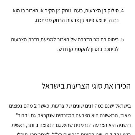
סילוק קן הצרעות, כעת ינותק מן הקיר או האזור בו הוא
נבנה ויבוצע פינוי קן צרעות הרחק מביתכם.
ריסוס בחומר הדברה של האזור למניעת חזרת הצרעות
לביתכם בנסיון להקמת קן חדש.
הכירו את סוגי הצרעות בישראל
בישראל ישנם כמה זנים שונים של צרעות, כאשר 2 מהם נפוצים
מאוד, הראשונה היא הצרעה המזרחית שנקראת גם "דבור"
והשניה היא הצרעה הגרמנית שהיא גם הנפוצה ביותר, ראשית
בואו נבדיל בין שני הסוגים הנפוצים הנ"ל, לאחר מכן, תוכלו