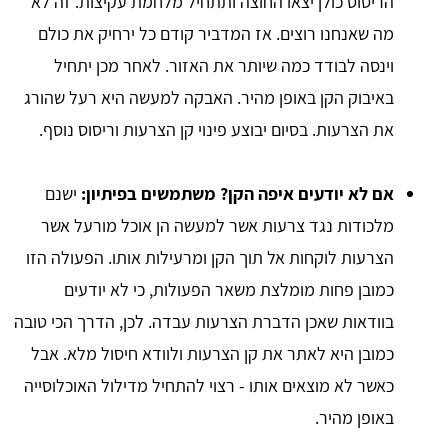
הריסוס כולן יצאו החוצה ותתחיל מלחמת עקיצות. זה לא
מה שאנחנו רוצים. אז המדביר קודם כל ירחיק את כולם
וינסה לבודד כמה שיותר את האזור. לאחר מכן יתחיל
באיבוק הקן באופן מהיר. האבקה למעשה היא רעל שהורג
את הצרעות. בסיום יבוצע פינוי קן הצרעות וריסוס נוסף.
אם לא יודעים איפה הקן? משתמשים בפיתיון:
ישנם
מלכודות נגד צרעות אשר למעשה הן אוכל מורעל אשר
הצרעות לוקחות אל תוך הקן ומרעילות אותו. הפעולה הזו
כמובן פחות מומלצת משאר הפעולות, כי לא יודעים
בוודאות שאכן הדברת הצרעות עבדה. לכן, הדרך הכי טובה
כמובן היא לאתר את קן הצרעות ולוודא חיסול מלא. אבל
כאשר לא מוצאים אותו - רצוי להתחיל מדילול האוכלוסייה
באופן מהיר.