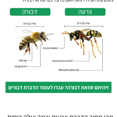
זיהיתם שזאת דבורה? עברו לעמוד הדברת דבורים