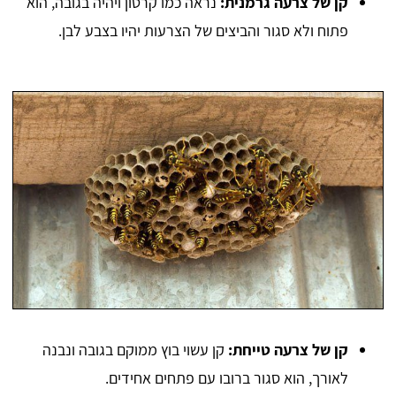
קן של צרעה גרמנית:
נראה כמו קרטון ויהיה בגובה, הוא
פתוח ולא סגור והביצים של הצרעות יהיו בצבע לבן.
קן של צרעה טייחת:
קן עשוי בוץ ממוקם בגובה ונבנה
לאורך, הוא סגור ברובו עם פתחים אחידים.