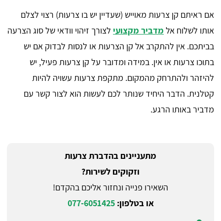
אם ראיתם קן צרעות מאוייש (שעדיין יש בו צרעות) רצוי לצלם
אותו לשלוח אל
מדביר מקצועי
לצורך זיהוי וודאי של סוג הצרעה
בביתכם. אין להתקרב אל קן הצרעות או לנסות לבדוק אם יש
בתוכו צרעות או אין. במידה ומדובר על קן צרעות פעיל, יש
להיזהר ולהתרחק מהמקום. מתקפת צרעות עשויה להיות
קטלנית. הדבר היחיד שנותר לכם לעשות הוא לצור קשר עם
מדביר באותו הרגע.
מתעניינים בהדברת צרעות
וזקוקים לשירות?
השאירו פנייה ונחזור אליכם בהקדם!
או בטלפון:
077-6051425