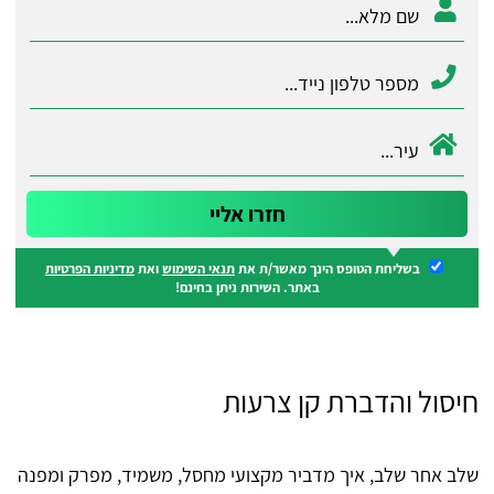
בשליחת הטופס הינך מאשר/ת את
תנאי השימוש
ואת
מדיניות הפרטיות
באתר. השירות ניתן בחינם!
חיסול והדברת קן צרעות
שלב אחר שלב, איך מדביר מקצועי מחסל, משמיד, מפרק ומפנה