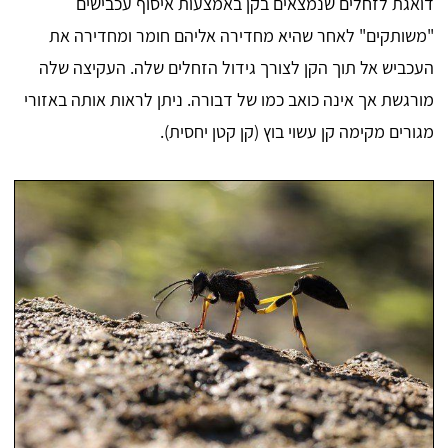
דואגת לזחלים שנמצאים בקן באמצעות איסוף עכבישים
"משותקים" לאחר שהיא מחדירה אליהם חומר ומחדירה את
העכביש אל תוך הקן לצורך גידול הזחלים שלה. העקיצה שלה
מורגשת אך אינה כואב כמו של דבורה. ניתן לראות אותה באזורי
מגורים מקימה קן עשוי בוץ (קן קטן יחסית).