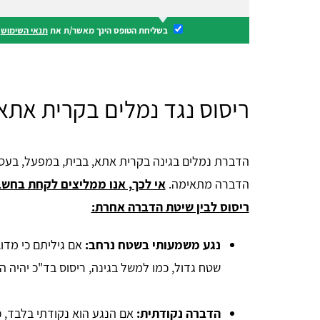
בשליחת הטופס הינך מאשר/ת את
תנאי השימוש
ו
ריסוס נגד נמלים בקרית אתא
הדברת נמלים בגינה בקרית אתא, בבית, במפעל, בעס
הדברה מתאימה.
אי לכך, אנו ממליצים לקחת בחשב
ריסוס לבין שיטת הדברה אחרת:
נגע משמעותי בשטח נרחב:
אם גיליתם כי מדו
שטח גדול, כמו למשל בגינה, ריסוס בד"כ יהיה הפ
הדברה נקודתית:
אם הנגע הוא נקודתי בלבד, כמ