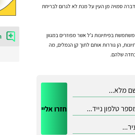
דברה סמויה מן העין על מנת לא לגרום לבריחת
תמשת בפיתיונות ג'ל אשר מפוזרים במגוון
ה
ונות, הן גוררות אותם לתוך קן הנמלים, מה
הכחדה שלהם.