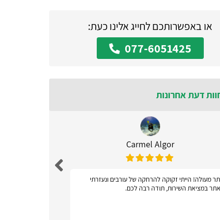
או באפשרותכם לחייג אלינו כעת:
077-6051425
וות דעת אחרונות
Carmel Algor
ר מעולה! הייתי זקוקה להרחקה של עורבים ונעזרתי
אתר ידידות
תר במציאת השירות, תודה רבה לכם.