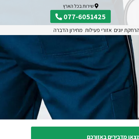
שירות בכל הארץ
077-6051425
רחקת יונים
אזורי פעילות
מחירון הדברה
צאו מדבירים באזורכם