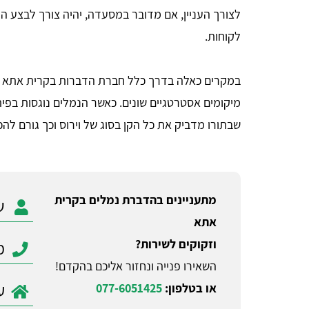
לצורך העניין, אם מדובר במסעדה, יהיה צורך לבצע ה
לקוחות.
במקרים כאלה בדרך כלל חברת הדברות בקרית אתא מש
מיקומים אסטרטגיים שונים. כאשר הנמלים נוגסות בפיתי
שבתורו מדביק את כל הקן בסוג של וירוס וכך גורם ל
מתעניינים בהדברת נמלים בקרית
אתא
וזקוקים לשירות?
השאירו פנייה ונחזור אליכם בהקדם!
או בטלפון:
077-6051425