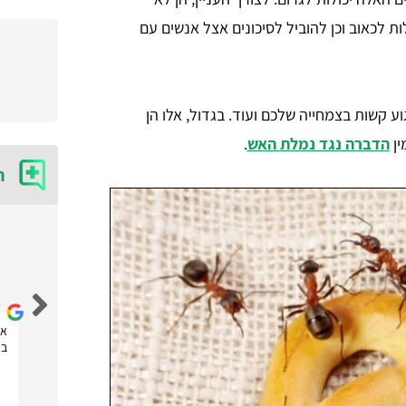
ת לכאוב וכן להוביל לסיכונים אצל אנשים עם
גוע קשות בצמחייה שלכם ועוד. בגדול, אלו הן
ין
הדברה נגד נמלת האש
.
ח
נטלי נובחוב
אחלה אתר! הזמנתי דרכם שירות של לוכד חולדות ועכברים
את
שהגיע מהר מאוד וסיפק שירות מקצועי! תודה לכם
בא