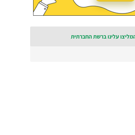
מליצו עלינו ברשת החברתית