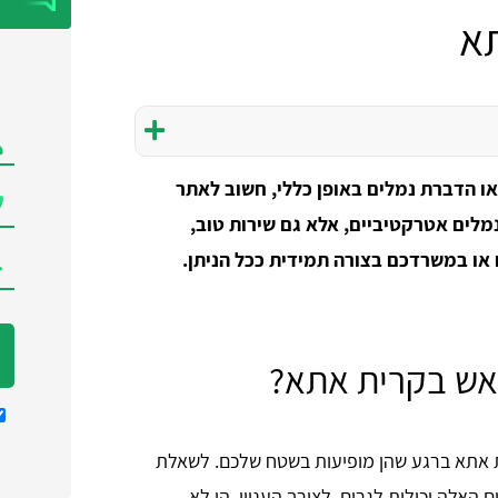
א
ו הדברת נמלים באופן כללי, חשוב לאתר
לים אטרקטיביים, אלא גם שירות טוב,
 או במשרדכם בצורה תמידית ככל הניתן.
 אש בקרית אתא?
ת אתא ברגע שהן מופיעות בשטח שלכם. לשאלת
האלה יכולות לגרום. לצורך העניין, הן לא