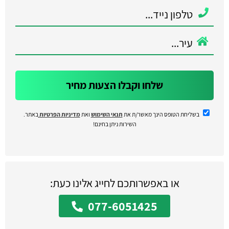
שלחו וקבלו הצעות מחיר
בשליחת הטופס הינך מאשר/ת את
תנאי השימוש
ואת
מדיניות הפרטיות
באתר.
השירות ניתן בחינם!
או באפשרותכם לחייג אלינו כעת:
077-6051425