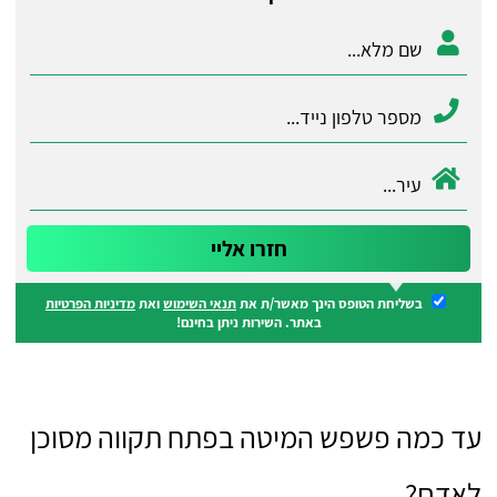
בשליחת הטופס הינך מאשר/ת את
תנאי השימוש
ואת
מדיניות הפרטיות
באתר. השירות ניתן בחינם!
עד כמה פשפש המיטה בפתח תקווה מסוכן
לאדם?