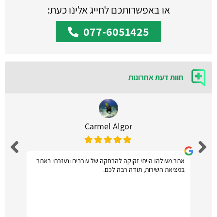
או באפשרותכם לחייג אלינו כעת:
077-6051425
חוות דעת אחרונות
Carmel Algor
אתר מעולה! הייתי זקוקה להרחקה של עורבים ונעזרתי באתר
במציאת השירות, תודה רבה לכם.