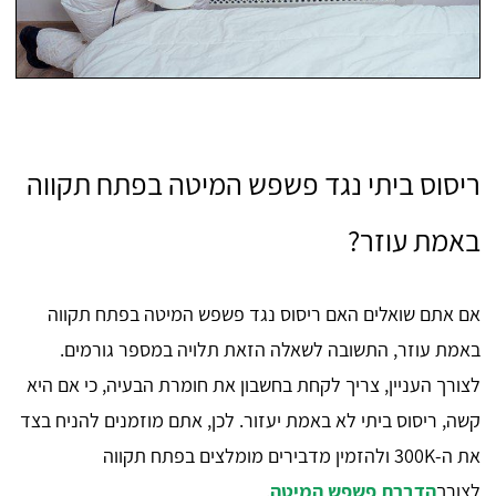
ריסוס ביתי נגד פשפש המיטה בפתח תקווה
באמת עוזר?
אם אתם שואלים האם ריסוס נגד פשפש המיטה בפתח תקווה
באמת עוזר, התשובה לשאלה הזאת תלויה במספר גורמים.
לצורך העניין, צריך לקחת בחשבון את חומרת הבעיה, כי אם היא
קשה, ריסוס ביתי לא באמת יעזור. לכן, אתם מוזמנים להניח בצד
את ה-300K ולהזמין מדבירים מומלצים בפתח תקווה
לצורך
הדברת פשפש המיטה
.