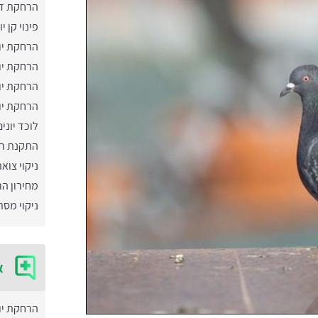
הרחקת דר
פינוי קן יו
הרחקת יונ
הרחקת יו
הרחקת יו
הרחקת יו
לוכד יונים
התקנת רש
ניקוי צואת
מחירון הר
ניקוי מסת
א
הרחקת יו