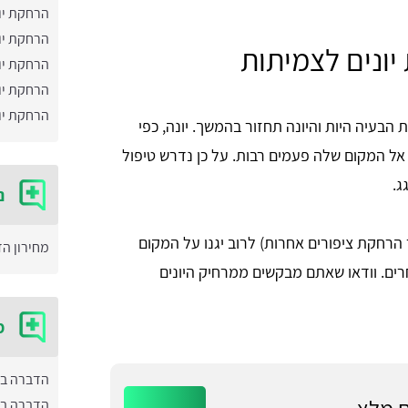
הרחקת יו
הרחקת יו
יונים לצמיתות
הרחקת יו
הרחקת יו
הרחקת יונ
הבעיה היות והיונה תחזור בהמשך. יונה, כפי
 אל המקום שלה פעמים רבות. על כן נדרש טיפול
ג.
נ
הרחקת ציפורים אחרות) לרוב יגנו על המקום
מחירון ה
רים. וודאו שאתם מבקשים ממרחיק היונים
מ
הדברה ב
הדברה בי