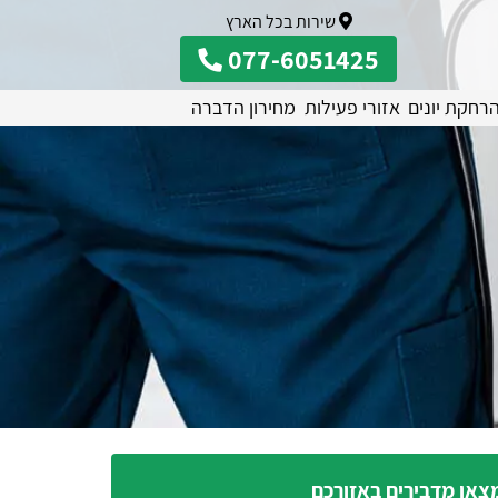
שירות בכל הארץ
077-6051425
רחקת יונים
אזורי פעילות
מחירון הדברה
צאו מדבירים באזורכם