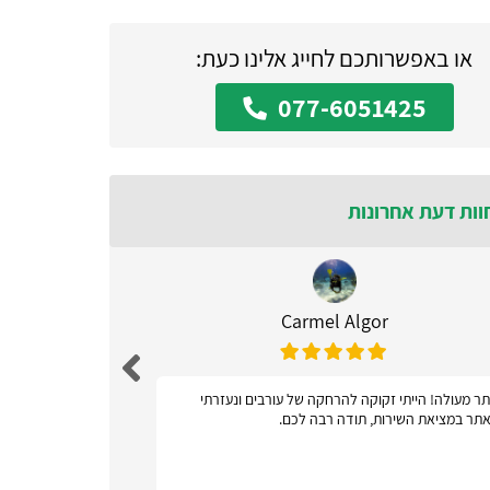
או באפשרותכם לחייג אלינו כעת:
077-6051425
וות דעת אחרונות
Carmel Algor
ר מעולה! הייתי זקוקה להרחקה של עורבים ונעזרתי
אתר ידידות
תר במציאת השירות, תודה רבה לכם.