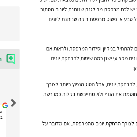
: יש לכם מרפסת מבולגנת שנותנת ליונים מסתור
 טבע או פשוט מרפסת ריקה שנותנת ליונים
 להתחיל בניקיון וסידור המרפסת ולראות אם
נים מקצועי ישנן כמה שיטות להרחקת יונים
ח
להרחקת יונים, אבל הסוג הנפוץ ביותר לצורך
נטלי נובחוב
וסמת את הנוף ולא מתייבשת בקלות כמו רשת
אחלה אתר! הזמנתי דרכם שירות של לוכד חולדות ועכברים
את
שהגיע מהר מאוד וסיפק שירות מקצועי! תודה לכם
בא
 לצורך הרחקת יונים מהמרפסת, אם מדובר על