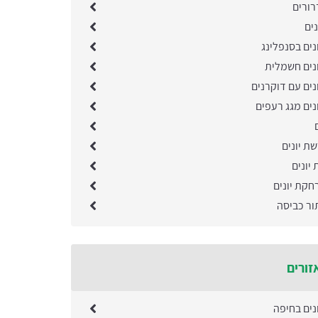
ורים
נים
ים בסנפלינג
נים חשמלית
נים עם דוקרנים
נים מגג רעפים
ת יונים
 יונים
חקת יונים
ור כביסה
זורים
נים בחיפה