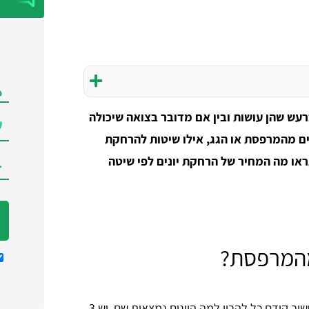
רעש שהן עושות ובין אם מדובר בצואה שיכולה
ים מהמרפסת או הגג, אילו שיטות להרחקת
תראו מה המחיר של הרחקת יונים לפי שיטה
מהמרפסת?
בשביל להבין איך מתבצעת הרחקת יונים מהמרפסת חשוב קודם כל להבין למה היונים נמצאות שם. יש 3