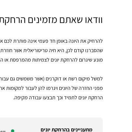
וודאו שאתם מזמינים הרחקת 
להרחיק את היונה באופן חד פעמי אינה פותרת לכם את 
שהסברנו קודם לכן, היא חיה טריטוריאלית אשר חוזרת
מונע שיגרום להרחקת יונים לצמיתות מהמרפסת או הג
למשל מיקום רשת או דוקרנים (אשר משמשים גם עבור 
מפני החזרה של היונים ויגרמו להן לעבור למקומות אח
הרחקת יונים לתמיד וכך תבצעו עבודה מקיפה.
מתעניינים בהרחקת יונים