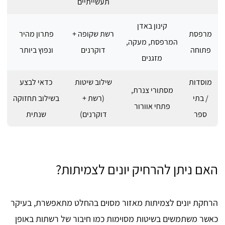
תעשייתיים
קינון באדן
מרפסת
רשת שקופה +
פתרון מהיר
המרפסת, מעקה,
פתוחה
דוקרנים
ונפוץ ביותר
מזגנים
מוסדות
שילוב שיטות
כדאי לבצע
מסתורי צנרת,
/ בתי
(רשת +
בשילוב תחזוקה
פתחי אוורור
ספר
דוקרנים)
שנתית
האם ניתן להרחיק יונים לצמיתות?
הרחקת יונים לצמיתות מאזור מסוים בהחלט מתאפשרת, בעיקר
כאשר משתמשים בשיטות מסוימות כמו חיבור של רשתות באופן