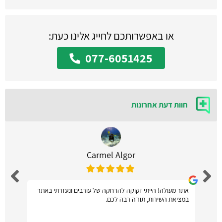
או באפשרותכם לחייג אלינו כעת:
077-6051425
חוות דעת אחרונות
Carmel Algor
אתר מעולה! הייתי זקוקה להרחקה של עורבים ונעזרתי באתר
במציאת השירות, תודה רבה לכם.