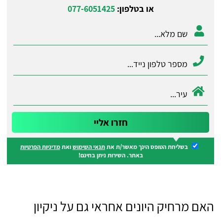
או בטלפון:
077-6051425
בשליחת הטופס הינך מאשר/ת את
תנאי השימוש
ואת
מדיניות הפרטיות
באתר. השירות ניתן בחינם!
האם מרחיק היונים אחראי גם על ניקיון