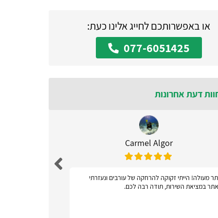
או באפשרותכם לחייג אלינו כעת:
077-6051425
וות דעת אחרונות
Carmel Algor
ר מעולה! הייתי זקוקה להרחקה של עורבים ונעזרתי
אתר ידידות
תר במציאת השירות, תודה רבה לכם.