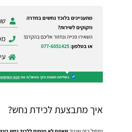
מתעניינים בלוכד נחשים בחדרה
וזקוקים לשירות?
השאירו פנייה ונחזור אליכם בהקדם!
או בטלפון:
077-6051425
בשליחת הטופס הינך מאשר/ת את
תנאי השימוש
ו
איך מתבצעת לכידת נחש?
נתחיל בזה שנגיד
שאתם לא מנסים ללכוד נחש בעצ