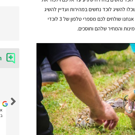
לו להשיג לוכד נחשים במהירות ועדיין להשיג
אותו בזול. איך זה קורה? אחרי שאתם מתקשרים אלינו אנחנו שולחים לכם מספרי טלפון של 3 לוכדי
נות והמחיר שלהם וחוסכים.
ח
נטלי נובחוב
אחלה אתר! הזמנתי דרכם שירות של לוכד חולדות ועכברים
את
שהגיע מהר מאוד וסיפק שירות מקצועי! תודה לכם
בא