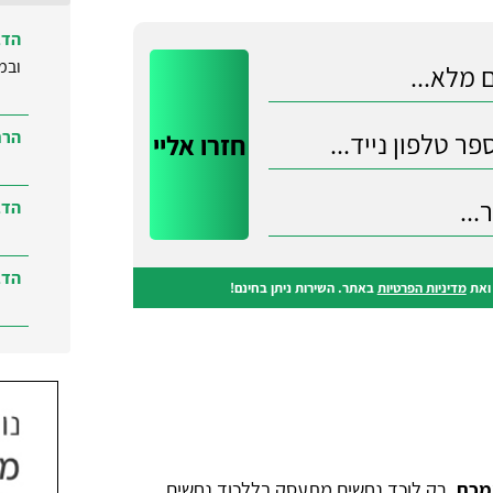
הדב
ובמ
הרח
הדב
הדב
את
מדיניות הפרטיות
באתר. השירות ניתן בחינם!
הדב
ברמ
מכם
.
רק לוכד נחשים מתעסק בללכוד נחשים.