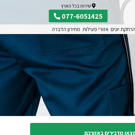
שירות בכל הארץ
077-6051425
רחקת יונים
אזורי פעילות
מחירון הדברה
צאו מדבירים באזורכם