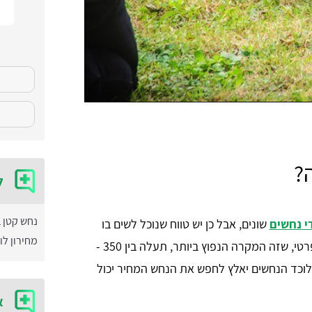
?
ל
נחש קטן 
י נחשים
שונים, אבל כן יש טווח שנוכל לשים בו
מחירון לו
את רוב לוכדי הנחשים בעיר. לכידת נחש בחצר בבית פרטי, שזה המקרה הנפוץ ביותר, תעלה בין 350 -
ולוכד הנחשים יאלץ לחפש את הנחש המחיר יכול
א