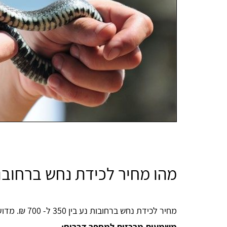
מהו מחיר לכידת נחש ברחובו
מחיר לכידת נחש ברחובות נע בין 350 ל- 700 ₪. מדוע מודגם טווח מחירים כל כך גדול? מ
משמעות מרכזית למספר דברים: