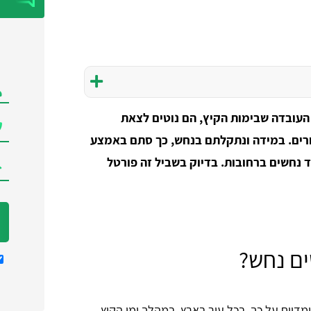
העובדה שבימות הקיץ, הם נוטים לצאת
ורים. במידה ונתקלתם בנחש, כך סתם באמצע
ד נחשים ברחובות. בדיוק בשביל זה פורטל
ים נחש?
דווח על כך. בכל עיר בארץ, במהלך ימי הקיץ