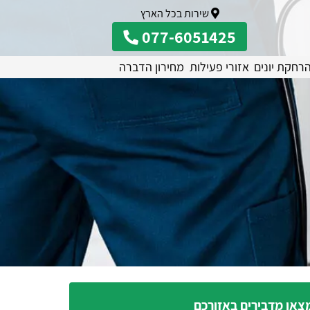
שירות בכל הארץ
077-6051425
רחקת יונים
אזורי פעילות
מחירון הדברה
צאו מדבירים באזורכם