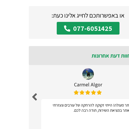
או באפשרותכם לחייג אלינו כעת:
077-6051425
וות דעת אחרונות
Carmel Algor
ר מעולה! הייתי זקוקה להרחקה של עורבים ונעזרתי
אתר ידידות
תר במציאת השירות, תודה רבה לכם.