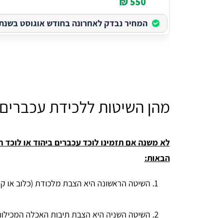
550 ₪
המחיר נבדק לאחרונה בחודש אוגוסט בשנת 2026
מהן השיטות ללכידת עכברים 
לא משנה אם תזמינו לוכד עכברים ביהוד או לוכד 
הבאות:
השיטה הראשונה היא הצבת מלכודת (כלוב או קפ
השיטה השניה היא הצבת תיבות האכלה המכילו