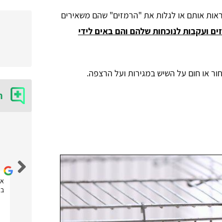
לראות אותם או לגלות את "הרמזים" שהם משאירים
ים ועקבות לנוכחות שלהם והם באים לידי
ור או חום על השיש במגירות ועל הרצפה.
ח
נטלי נובחוב
אחלה אתר! הזמנתי דרכם שירות של לוכד חולדות ועכברים
את
שהגיע מהר מאוד וסיפק שירות מקצועי! תודה לכם
בא