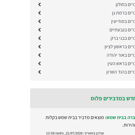
ים בחולון
רים ברמת גן
ים במודיעין
רים בגבעתיים
רים בבני ברק
ים בראשון לציון
רים באור יהודה
רים בראש העין
רים בהוד השרון
דש במדבירים פלוס
רה בבית שמש:
מוצאים מדביר בבית שמש בקלות
הירות.
עודכן בתאריך:
21/07/2026, בשעה 12:58