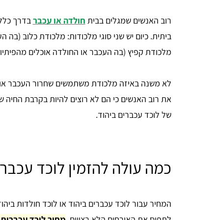
רוב האנשים שמגלים בבית
חולדה או עכבר
בדרך כלל 
ביתית. כיום יש שני סוגי מלכודות: מלכודת כלוב (בה ה
מלכודת קפיץ (בה העכבר או החולדה אוכלים מהפיתיון
לא משנה באיזה מלכודת משתמשים שחרור העכבר או ה
את רוב האנשים כי הם לא רוצים להיות בקרבת החיה ש
של לוכד עכברים ביהוד.
כמה עולה להזמין לוכד עכברי
המחיר עבור לוכד עכברים ביהוד או לוכד חולדות בי
לתפוס את האורחים הלא רצויים.