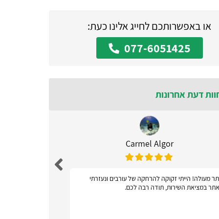
או באפשרותכם לחייג אלינו כעת:
077-6051425
וות דעת אחרונות
Carmel Algor
ר מעולה! הייתי זקוקה להרחקה של עורבים ונעזרתי
אתר ידידות
תר במציאת השירות, תודה רבה לכם.