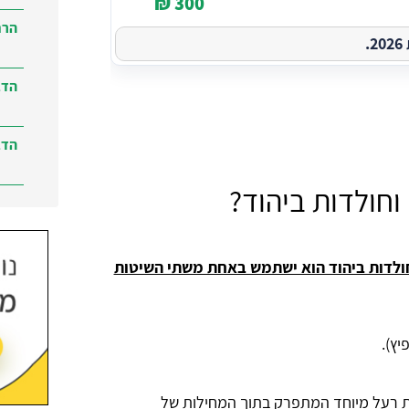
300 ₪
הרח
.
הדב
הדב
וחולדות ביהוד?
הדב
ברמ
חולדות ביהוד הוא ישתמש באחת משתי השיטות
יץ).
ת רעל מיוחד המתפרק בתוך המחילות של