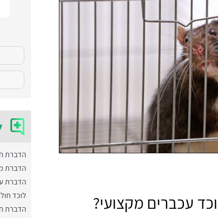
ל
הדברת ח
הדברת מ
הדברת ע
לוכד חול
וכד עכברים מקצועי?
הדברת חו