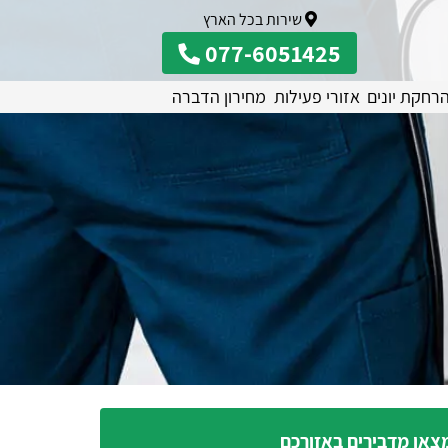
שירות בכל הארץ
077-6051425
רחקת יונים
אזורי פעילות
מחירון הדברה
צאו מדבירים באזורכם