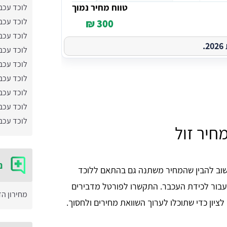
טווח מחיר נמוך
לוכד עכבר
לוכד עכב
300 ₪
לוכד עכבר
.
לוכד עכב
לוכד עכב
לוכד עכב
לוכד עכב
לוכד עכב
לוכד עכב
חיר זול
נ
חשוב להבין שהמחיר משתנה גם בהתאם ללוכד
עבור לכידת העכבר. התקשרו לפורטל מדבירים
מחירון ה