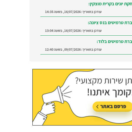
קת יונים בקרית מוצקין:
Miri trostinezky linker
עודכן בתאריך:
16/07/2026, בשעה 14:35
רת טרמיטים בנס ציונה:
עודכן בתאריך:
16/07/2026, בשעה 13:04
י ומספק מידע מקצועי
רת טרמיטים בלוד:
עודכן בתאריך:
09/07/2026, בשעה 12:40
רה ברמת השרון:
מצאו מדביר מוסמך ומקצועי
ת השרון והסביבה
עודכן בתאריך:
21/07/2026, בשעה 12:58