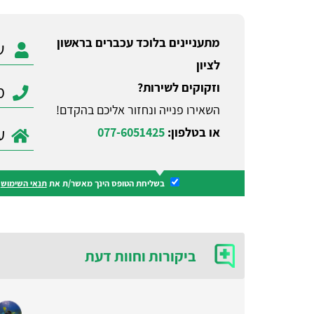
מתעניינים בלוכד עכברים בראשון
לציון
וזקוקים לשירות?
השאירו פנייה ונחזור אליכם בהקדם!
או בטלפון:
077-6051425
בשליחת הטופס הינך מאשר/ת את
תנאי השימוש
ו
ביקורות וחוות דעת