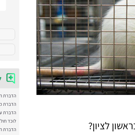
ל
הדברת ח
הדברת מ
הדברת ע
לוכד חול
אשון לציון?
הדברת חו