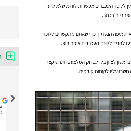
ין ללוכד העכברים אפשרות לוודא שלא יגיעו
אחריות בכתב.
ות איפה הוא תוך כדי שאתם מתקשרים ללוכד
דעו להגיד ללוכד העכברים איפה הוא.
ח
ראשון לציון בלי לבדוק המלצות. חיפוש קצר
חשבו עליו לקוחות קודמים.
נטלי נובחוב
אחלה אתר! הזמנתי דרכם שירות של לוכד חולדות ועכברים
את
שהגיע מהר מאוד וסיפק שירות מקצועי! תודה לכם
בא