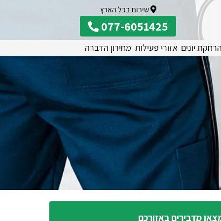
שירות בכל הארץ
077-6051425
רחקת יונים
אזורי פעילות
מחירון הדברה
צאו מדבירים באזורכם