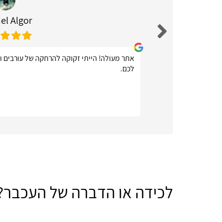
el Algor
שירות
אתר מעולה! הייתי זקוקה להרחקה של עורבים ו
לכם.
לכידה או הדברה של העכבר?