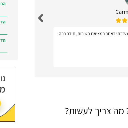
הרח
Carm
הדב
נעזרתי באתר במציאת השירות, תודה רבה
אתר ידידות
הדב
הדב
ברמ
 מה צריך לעשות?