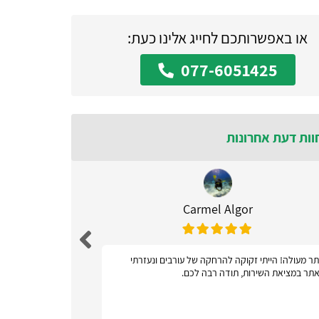
או באפשרותכם לחייג אלינו כעת:
077-6051425
וות דעת אחרונות
Carmel Algor
ר מעולה! הייתי זקוקה להרחקה של עורבים ונעזרתי
אתר ידידות
תר במציאת השירות, תודה רבה לכם.