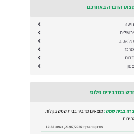
צאו הדברה באזורכם
חיפה
רושלים
ל אביב
מרכז
רום
פון
דש במדבירים פלוס
רה בבית שמש:
מוצאים מדביר בבית שמש בקלות
הירות.
עודכן בתאריך:
21/07/2026, בשעה 12:58