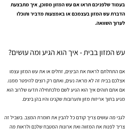
בעמוד שלפניכם תראו אם עש המזון מסוכן, איך מתבצעת
הדברת עש המזון בעצמכם או באמצעות מדביר ותוכלו
לערוך השוואה.
עש המזון בבית - איך הוא הגיע ומה עושים?
אם התחלתם לראות את הביצים, זחלים או את עש המזון עצמו
אצלכם בבית זה לא מראה נעים, ואתם רק רוצים להיפטר ממנו.
אם אתם תוהים איך הוא הגיע לשם מלכתחילה תדעו שלרוב הוא
מגיע בתוך אריזות מזון ותערובות שקנינו והיו בהן ביצים.
לגבי מה עושים צריך קודם כל להבין את חומרת המצב. בשביל זה
צריך לפנות את המזווה ואת ארונות המטבח שלכם ולראות מה