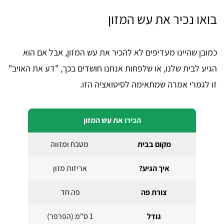
בואו נכיר את עש המזון
כמובן שהיינו מעדיפים לא להכיר את עש המזון, אבל אם הוא
הגיע לבית שלנו, או שלפחות אנחנו חושדים בכך, "דע את האויב"
זו לגמרי אמרה שמתאימה לסיטואציה הזו.
הכירו את עש המזון
מקום בבית
מטבח ומזווה
איך הגיע?
אריזות מזון
צורת פה
פה חד
גודל
1 ס"מ (הפרפר)