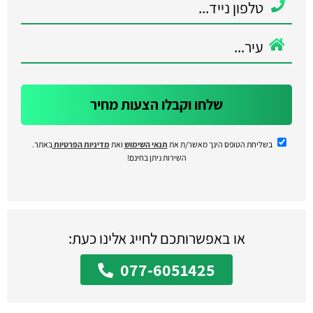
שלחו וקבלו הצעות מחיר
בשליחת הטופס הינך מאשר/ת את
תנאי השימוש
ואת
מדיניות הפרטיות
באתר.
השירות ניתן בחינם!
או באפשרותכם לחייג אלינו כעת:
077-6051425