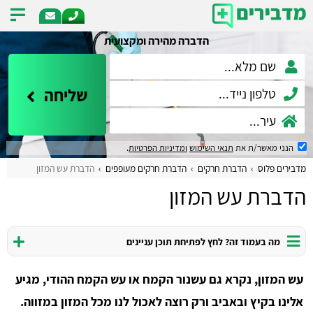
הדברה מהירה ומקצועית
שליחה
הנני מאשר/ת את
תנאי השימוש
ומדיניות הפרטיות
.
מדבירים פלוס
הדברת חרקים
הדברת חרקים מעופפים
הדברת עש המזון
הדברת עש המזון
מה בעמוד זה? לחץ לפתיחת תוכן עניינים
עש המזון, נקרא גם עשנור הקמח או עש הקמח ההודי, מגיע
אלינו בקיץ ובאביב ורק רוצה לאכול לנו מכל המזון במזווה.