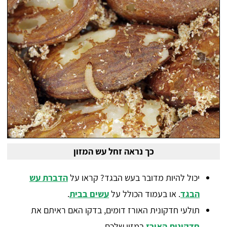
כך נראה זחל עש המזון
יכול להיות מדובר בעש הבגד? קראו על
הדברת עש
הבגד
. או בעמוד הכולל על
עשים בבית
.
תולעי חדקונית האורז דומים, בדקו האם ראיתם את
חדקונית האורז
במזון שלכם.