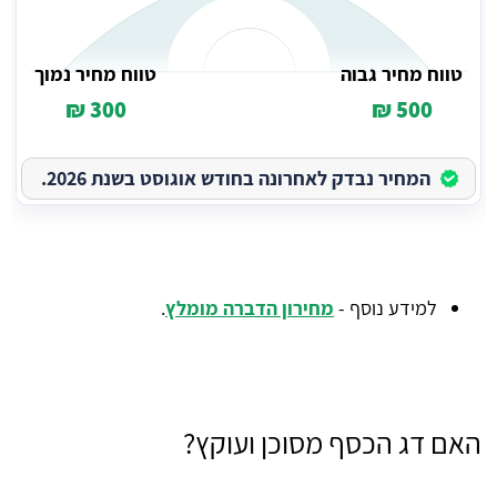
טווח מחיר גבוה
טווח מחיר נמוך
300 ₪
500 ₪
המחיר נבדק לאחרונה בחודש אוגוסט בשנת 2026.
למידע נוסף -
מחירון הדברה מומלץ
.
האם דג הכסף מסוכן ועוקץ?