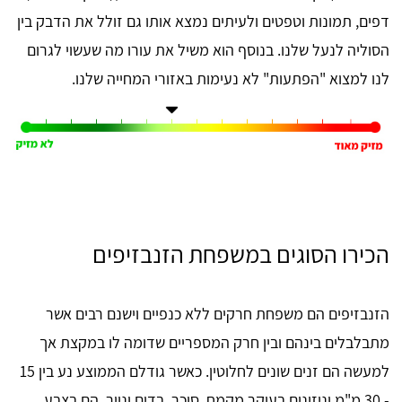
דפים, תמונות וטפטים ולעיתים נמצא אותו גם זולל את הדבק בין
הסוליה לנעל שלנו. בנוסף הוא משיל את עורו מה שעשוי לגרום
לנו למצוא "הפתעות" לא נעימות באזורי המחייה שלנו.
הכירו הסוגים במשפחת הזנבזיפים
הזנבזיפים הם משפחת חרקים ללא כנפיים וישנם רבים אשר
מתבלבלים בינהם ובין חרק המספריים שדומה לו במקצת אך
למעשה הם זנים שונים לחלוטין. כאשר גודלם הממוצע נע בין 15
- 30 מ"מ וניזונים בעיקר מקמח, סוכר, בדים ונייר, הם בצבע