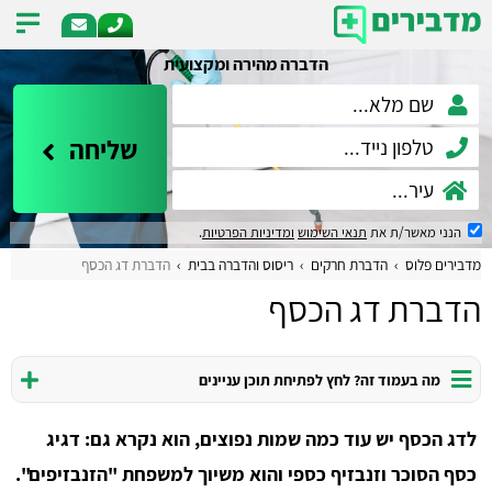
הדברה מהירה ומקצועית
שליחה
הנני מאשר/ת את
תנאי השימוש
ומדיניות הפרטיות
.
מדבירים פלוס
הדברת חרקים
ריסוס והדברה בבית
הדברת דג הכסף
הדברת דג הכסף
מה בעמוד זה? לחץ לפתיחת תוכן עניינים
לדג הכסף יש עוד כמה שמות נפוצים, הוא נקרא גם: דגיג
כסף הסוכר וזנבזיף כספי והוא משיוך למשפחת "הזנבזיפים".