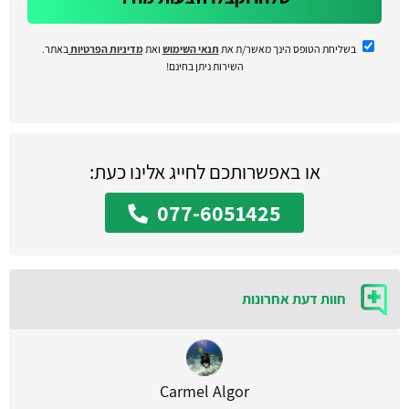
בשליחת הטופס הינך מאשר/ת את
תנאי השימוש
ואת
מדיניות הפרטיות
באתר.
השירות ניתן בחינם!
או באפשרותכם לחייג אלינו כעת:
077-6051425
חוות דעת אחרונות
Carmel Algor