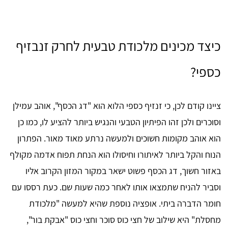
כיצד מכינים מלכודת טבעית לחרק זנבזיף
כספי?
ציינו קודם לכן, כי זנזיף כספי הלוא הוא "דג הכסף", אוהב עמילן
וסוכרים ולכן זהו הפיתיון הטבעי והנגיש ביותר להציע לו, כמו כן
הוא אוהב מקומות חשוכים ולמעשה נרתע מאוד מאור. הפתרון
הנוח והקל ביותר לאיתורו וחיסולו הוא הנחת תפוח אדמה מקולף
באזור חשוך, דג הכסף פשוט ישאר במקור המזון הקרוב אליו
וסביר להניח שתמצאו אותו לאחר כמה שעות שם. כעת רססו עם
חומר הדברה ביתי. אופציה נוספת שהיא למעשה "מלכודת
מחסלת" היא שילוב של חצי כוס סוכר וחצי כוס "אבקת בור",