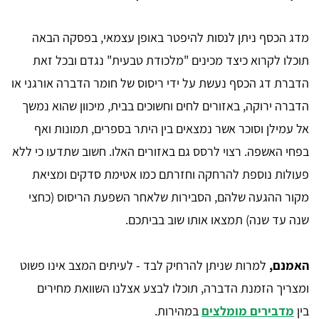
מדג הכסף ניתן לנסות להיפטר באופן עצמאי, בפסקה הבאה
תוכלו לקרוא כיצד מכינים "מלכודת טבעית" נגדם ובכל זאת
הדברת דג הכסף נעשת על ידי ריסוס של חומר הדברה אורגני או
הדברה ירוקה, באזורים לחים וחשוכים בבית, מיכוון שהוא נמשך
אל עמילן וסוכר אשר נמצאים בין היתר בספרים, תמונות ואף
בפחי האשפה. רצוי לרסס גם באזורים האלו. חשוב שתדעו כי ללא
פעולות נוספת להרחקה וחזרתם כמו אטימת סדקים ומציאת
מקור ההגעה שלהם, הסבירות שלאחר השפעת הריסוס (כחצי
שנה עד שנה) תמצאו אותו שוב בביתכם.
האמנם,
למרות שניתן להרחיק לבד - לעיתים המצב אינו פשוט
ומצריך הזמנת הדברה, תוכלו לבצע אצלנו השוואת מחירים
בין
מדבירים מומלצים
במהירות.